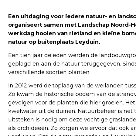
Een uitdaging voor iedere natuur- en land
organiseert samen met Landschap Noord-Ho
werkdag hooien van rietland en kleine bom
natuur op buitenplaats Leyduin.
Een tien jaar geleden werden de landbouwgron
geplagd en aan de natuur teruggegeven. Sind
verschillende soorten planten.
In 2012 werd de toplaag van de weilanden tuss
Zo kwam de historische bodem van de strandvl
gevolgen voor de planten die hier groeien. He
kwelwater uit de duinen. Natuurbeheer is net 
uitsteken is nodig om deze vochtige grasland
als orchideeën. Zo zorgen we ervoor dat ook a