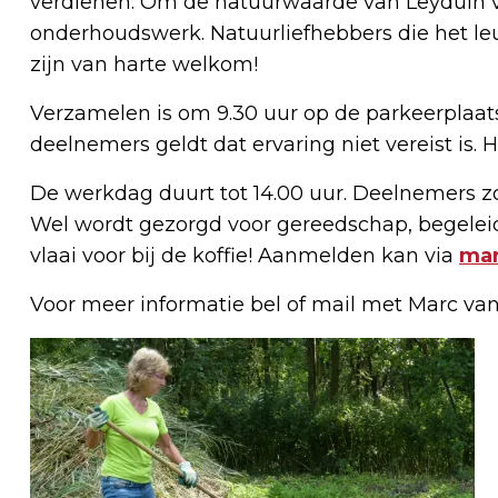
verdienen. Om de natuurwaarde van Leyduin v
onderhoudswerk. Natuurliefhebbers die het le
zijn van harte welkom!
Verzamelen is om 9.30 uur op de parkeerplaat
deelnemers geldt dat ervaring niet vereist is. 
De werkdag duurt tot 14.00 uur. Deelnemers zo
Wel wordt gezorgd voor gereedschap, begelei
vlaai voor bij de koffie! Aanmelden kan via
mar
Voor meer informatie bel of mail met Marc van