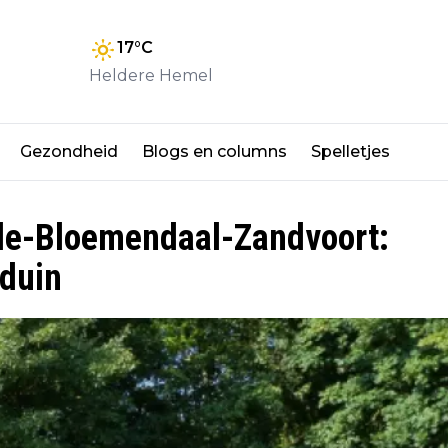
17
°C
Heldere Hemel
Gezondheid
Blogs en columns
Spelletjes
e-Bloemendaal-Zandvoort:
duin