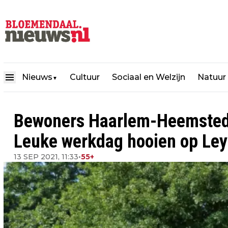
Nieuws
Cultuur
Sociaal en Welzijn
Natuur
▼
Bewoners Haarlem-Heemsted
Leuke werkdag hooien op Ley
13 SEP 2021, 11:33
•
55+