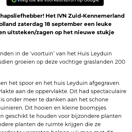
schapsliefhebber! Het IVN Zuid-Kennemerland
lland zaterdag 18 september een leuke
en uitsteken/zagen op het nieuwe stukje
den in de ‘voortuin’ van het Huis Leyduin
sdien groeien op deze vochtige graslanden 200
en het spoor en het huis Leyduin afgegraven.
akte aan de oppervlakte. Dit had spectaculaire
t is onder meer te danken aan het schone
tuinieren. Dit hooien en kleine boompjes
en geschikt te houden voor bijzondere planten
ndere planten de ruimte krijgen die ze