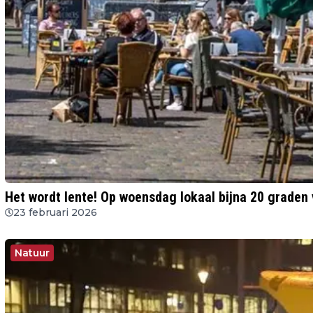
Het wordt lente! Op woensdag lokaal bijna 20 graden
23 februari 2026
Natuur