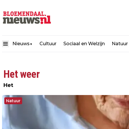
Nieuws
Cultuur
Sociaal en Welzijn
Natuur
▼
Het weer
Het
Natuur