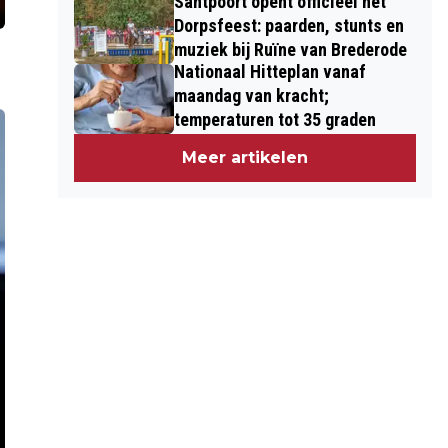
Santpoort opent officieel het
Dorpsfeest: paarden, stunts en
muziek bij Ruïne van Brederode
Nationaal Hitteplan vanaf
maandag van kracht;
temperaturen tot 35 graden
Meer artikelen