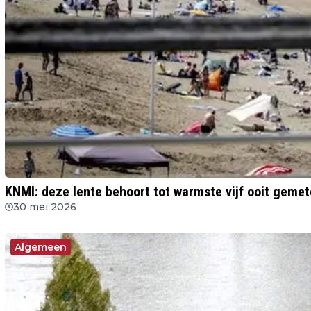
KNMI: deze lente behoort tot warmste vijf ooit geme
30 mei 2026
Algemeen