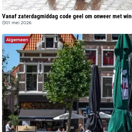
Vanaf zaterdagmiddag code geel om onweer met win
01 mei 2026
Algemeen