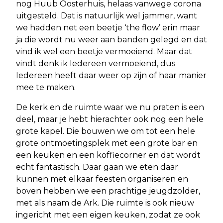
nog Huub Oosterhuis, helaas vanwege corona
uitgesteld. Dat is natuurlijk wel jammer, want
we hadden net een beetje ‘the flow’ erin maar
ja die wordt nu weer aan banden gelegd en dat
vind ik wel een beetje vermoeiend. Maar dat
vindt denk ik Iedereen vermoeiend, dus
Iedereen heeft daar weer op zijn of haar manier
mee te maken.
De kerk en de ruimte waar we nu praten is een
deel, maar je hebt hierachter ook nog een hele
grote kapel. Die bouwen we om tot een hele
grote ontmoetingsplek met een grote bar en
een keuken en een koffiecorner en dat wordt
echt fantastisch. Daar gaan we eten daar
kunnen met elkaar feesten organiseren en
boven hebben we een prachtige jeugdzolder,
met als naam de Ark. Die ruimte is ook nieuw
ingericht met een eigen keuken, zodat ze ook