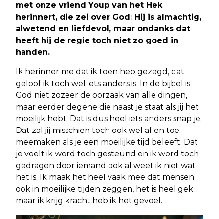
met onze vriend Youp van het Hek
herinnert, die zei over God: Hij is almachtig,
alwetend en liefdevol, maar ondanks dat
heeft hij de regie toch niet zo goed in
handen.
Ik herinner me dat ik toen heb gezegd, dat
geloof ik toch wel iets anders is. In de bijbel is
God niet zozeer de oorzaak van alle dingen,
maar eerder degene die naast je staat als jij het
moeilijk hebt. Dat is dus heel iets anders snap je.
Dat zal jij misschien toch ook wel af en toe
meemaken als je een moeilijke tijd beleeft. Dat
je voelt ik word toch gesteund en ik word toch
gedragen door iemand ook al weet ik niet wat
het is. Ik maak het heel vaak mee dat mensen
ook in moeilijke tijden zeggen, het is heel gek
maar ik krijg kracht heb ik het gevoel.