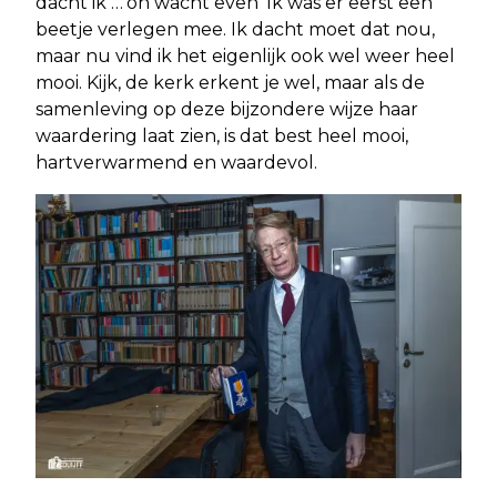
dacht ik …‘oh wacht even’ Ik was er eerst een
beetje verlegen mee. Ik dacht moet dat nou,
maar nu vind ik het eigenlijk ook wel weer heel
mooi. Kijk, de kerk erkent je wel, maar als de
samenleving op deze bijzondere wijze haar
waardering laat zien, is dat best heel mooi,
hartverwarmend en waardevol.