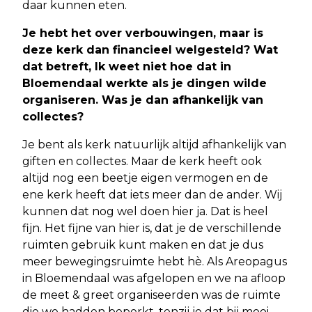
daar kunnen eten.
Je hebt het over verbouwingen, maar is
deze kerk dan financieel welgesteld? Wat
dat betreft, Ik weet niet hoe dat in
Bloemendaal werkte als je dingen wilde
organiseren. Was je dan afhankelijk van
collectes?
Je bent als kerk natuurlijk altijd afhankelijk van
giften en collectes. Maar de kerk heeft ook
altijd nog een beetje eigen vermogen en de
ene kerk heeft dat iets meer dan de ander. Wij
kunnen dat nog wel doen hier ja. Dat is heel
fijn. Het fijne van hier is, dat je de verschillende
ruimten gebruik kunt maken en dat je dus
meer bewegingsruimte hebt hè. Als Areopagus
in Bloemendaal was afgelopen en we na afloop
de meet & greet organiseerden was de ruimte
die we hadden beperkt, tenzij je dat bij mooi