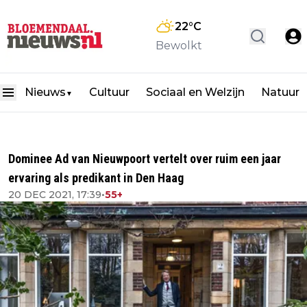
22
°C
Bewolkt
Nieuws
Cultuur
Sociaal en Welzijn
Natuur
▼
Dominee Ad van Nieuwpoort vertelt over ruim een jaar
ervaring als predikant in Den Haag
20 DEC 2021, 17:39
•
55+