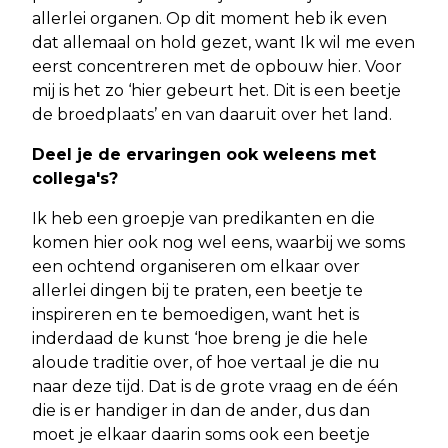
allerlei organen. Op dit moment heb ik even
dat allemaal on hold gezet, want Ik wil me even
eerst concentreren met de opbouw hier. Voor
mij is het zo ‘hier gebeurt het. Dit is een beetje
de broedplaats’ en van daaruit over het land.
Deel je de ervaringen ook weleens met
collega's?
Ik heb een groepje van predikanten en die
komen hier ook nog wel eens, waarbij we soms
een ochtend organiseren om elkaar over
allerlei dingen bij te praten, een beetje te
inspireren en te bemoedigen, want het is
inderdaad de kunst ‘hoe breng je die hele
aloude traditie over, of hoe vertaal je die nu
naar deze tijd. Dat is de grote vraag en de één
die is er handiger in dan de ander, dus dan
moet je elkaar daarin soms ook een beetje