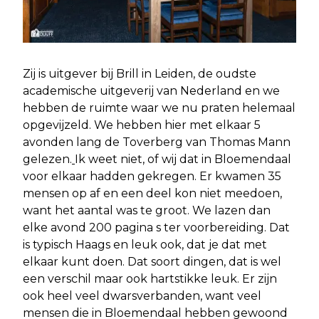
Zij is uitgever bij Brill in Leiden, de oudste
academische uitgeverij van Nederland en we
hebben de ruimte waar we nu praten helemaal
opgevijzeld. We hebben hier met elkaar 5
avonden lang de Toverberg van Thomas Mann
gelezen.
Ik weet niet, of wij dat in Bloemendaal
voor elkaar hadden gekregen. Er kwamen 35
mensen op af en een deel kon niet meedoen,
want het aantal was te groot. We lazen dan
elke avond 200 pagina s ter voorbereiding. Dat
is typisch Haags en leuk ook, dat je dat met
elkaar kunt doen. Dat soort dingen, dat is wel
een verschil maar ook hartstikke leuk. Er zijn
ook heel veel dwarsverbanden, want veel
mensen die in Bloemendaal hebben gewoond