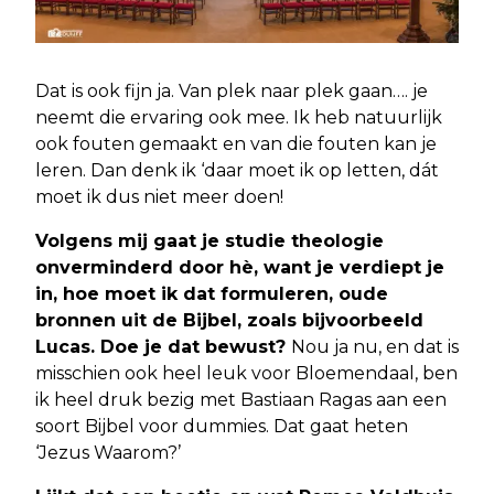
Dat is ook fijn ja. Van plek naar plek gaan…. je
neemt die ervaring ook mee. Ik heb natuurlijk
ook fouten gemaakt en van die fouten kan je
leren. Dan denk ik ‘daar moet ik op letten, dát
moet ik dus niet meer doen!
Volgens mij gaat je studie theologie
onverminderd door hè, want je verdiept je
in, hoe moet ik dat formuleren, oude
bronnen uit de Bijbel, zoals bijvoorbeeld
Lucas. Doe je dat bewust?
Nou ja nu, en dat is
misschien ook heel leuk voor Bloemendaal, ben
ik heel druk bezig met Bastiaan Ragas aan een
soort Bijbel voor dummies. Dat gaat heten
‘Jezus Waarom?’