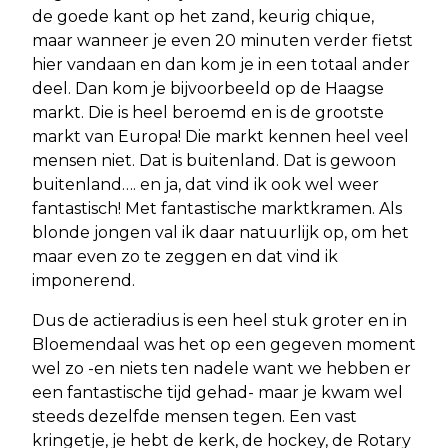
de goede kant op het zand, keurig chique,
maar wanneer je even 20 minuten verder fietst
hier vandaan en dan kom je in een totaal ander
deel. Dan kom je bijvoorbeeld op de Haagse
markt. Die is heel beroemd en is de grootste
markt van Europa! Die markt kennen heel veel
mensen niet. Dat is buitenland. Dat is gewoon
buitenland…. en ja, dat vind ik ook wel weer
fantastisch! Met fantastische marktkramen. Als
blonde jongen val ik daar natuurlijk op, om het
maar even zo te zeggen en dat vind ik
imponerend.
Dus de actieradius is een heel stuk groter en in
Bloemendaal was het op een gegeven moment
wel zo -en niets ten nadele want we hebben er
een fantastische tijd gehad- maar je kwam wel
steeds dezelfde mensen tegen. Een vast
kringetje, je hebt de kerk, de hockey, de Rotary