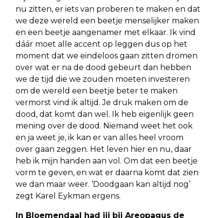
nu zitten, er iets van proberen te maken en dat
we deze wereld een beetje menselijker maken
en een beetje aangenamer met elkaar. Ik vind
dáár moet alle accent op leggen dus op het
moment dat we eindeloos gaan zitten dromen
over wat er na de dood gebeurt dan hebben
we de tijd die we zouden moeten investeren
om de wereld een beetje beter te maken
vermorst vind ik altijd. Je druk maken om de
dood, dat komt dan wel. Ik heb eigenlijk geen
mening over de dood. Niemand weet het ook
en ja weet je, ik kan er van alles heel vroom
over gaan zeggen. Het leven hier en nu, daar
heb ik mijn handen aan vol. Om dat een beetje
vorm te geven, en wat er daarna komt dat zien
we dan maar weer. ‘Doodgaan kan altijd nog’
zegt Karel Eykman ergens.
In Bloemendaal had jij bij Areopagus de