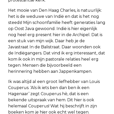
protestantse kerk.
Het mooie van Den Haag Charles, is natuurlijk:
het is de weduwe van Indië en dat is het nog
steeds! Mijn schoonfamilie heeft generaties lang
op Oost Java gewoond. Indië is hier eigenlijk
nog heel erg present hier in de Archipel. Dat is
een stuk van mijn wijk. Daar heb je de
Javastraat In de Balistraat. Daar woonden ook
de Indiëgangers. Dat vind ik erg interessant, dat
kom ik ook in mijn pastorale relaties heel erg
tegen. Mensen die bijvoorbeeld een
herinnering hebben aan Jappenkampen.
Ik was altijd al een groot liefhebber van Louis
Couperus. ‘Als ik iets ben dan ben ik een
Hagenaar’ zegt Couperus hè, dat is een
bekende uitspraak van hem. Dit hier is ook
helemaal Couperus! Wat hij beschrijft in zijn
boeken kom je hier ook echt wel tegen.