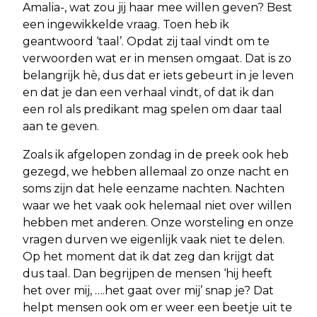
Amalia-, wat zou jij haar mee willen geven? Best
een ingewikkelde vraag. Toen heb ik
geantwoord ‘taal’. Opdat zij taal vindt om te
verwoorden wat er in mensen omgaat. Dat is zo
belangrijk hè, dus dat er iets gebeurt in je leven
en dat je dan een verhaal vindt, of dat ik dan
een rol als predikant mag spelen om daar taal
aan te geven.
Zoals ik afgelopen zondag in de preek ook heb
gezegd, we hebben allemaal zo onze nacht en
soms zijn dat hele eenzame nachten. Nachten
waar we het vaak ook helemaal niet over willen
hebben met anderen. Onze worsteling en onze
vragen durven we eigenlijk vaak niet te delen.
Op het moment dat ik dat zeg dan krijgt dat
dus taal. Dan begrijpen de mensen ‘hij heeft
het over mij, ….het gaat over mij’ snap je? Dat
helpt mensen ook om er weer een beetje uit te