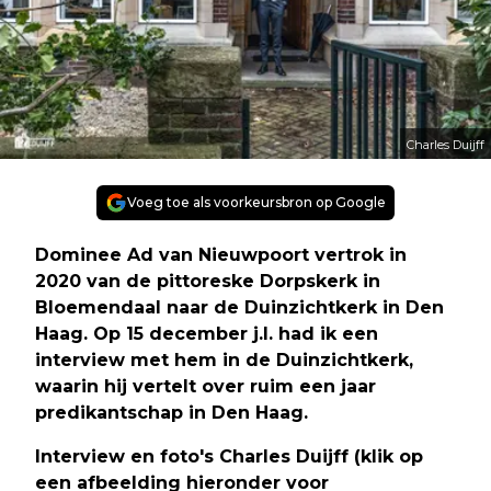
Charles Duijff
Voeg toe als voorkeursbron op Google
Dominee Ad van Nieuwpoort vertrok in
2020 van de pittoreske Dorpskerk in
Bloemendaal naar de Duinzichtkerk in Den
Haag. Op 15 december j.l. had ik een
interview met hem in de Duinzichtkerk,
waarin hij vertelt over ruim een jaar
predikantschap in Den Haag.
Interview en foto's Charles Duijff (klik op
een afbeelding
hieronder
voor