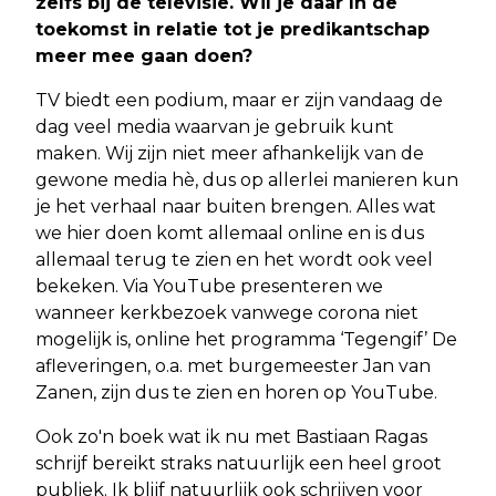
zelfs bij de televisie. Wil je daar In de
toekomst in relatie tot je predikantschap
meer mee gaan doen?
TV biedt een podium, maar er zijn vandaag de
dag veel media waarvan je gebruik kunt
maken. Wij zijn niet meer afhankelijk van de
gewone media hè, dus op allerlei manieren kun
je het verhaal naar buiten brengen. Alles wat
we hier doen komt allemaal online en is dus
allemaal terug te zien en het wordt ook veel
bekeken. Via YouTube presenteren we
wanneer kerkbezoek vanwege corona niet
mogelijk is, online het programma ‘Tegengif’ De
afleveringen, o.a. met burgemeester Jan van
Zanen, zijn dus te zien en horen op YouTube.
Ook zo'n boek wat ik nu met Bastiaan Ragas
schrijf bereikt straks natuurlijk een heel groot
publiek. Ik blijf natuurlijk ook schrijven voor