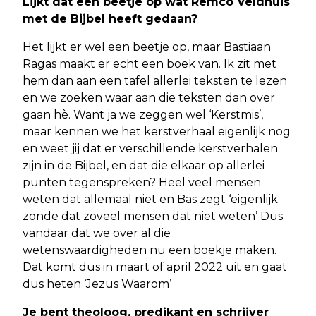
Lijkt dat een beetje op wat Remco Veldhuis
met de Bijbel heeft gedaan?
Het lijkt er wel een beetje op, maar Bastiaan
Ragas maakt er echt een boek van. Ik zit met
hem dan aan een tafel allerlei teksten te lezen
en we zoeken waar aan die teksten dan over
gaan hè. Want ja we zeggen wel ‘Kerstmis’,
maar kennen we het kerstverhaal eigenlijk nog
en weet jij dat er verschillende kerstverhalen
zijn in de Bijbel, en dat die elkaar op allerlei
punten tegenspreken? Heel veel mensen
weten dat allemaal niet en Bas zegt ‘eigenlijk
zonde dat zoveel mensen dat niet weten’ Dus
vandaar dat we over al die
wetenswaardigheden nu een boekje maken.
Dat komt dus in maart of april 2022 uit en gaat
dus heten ‘Jezus Waarom’
Je bent theoloog, predikant en schrijver