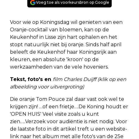
Voeg toe als voorkeursbron op Google
Voor wie op Koningsdag wil genieten van een
Oranje-cocktail van bloemen, kan op de
Keukenhof in Lisse zijn hart ophalen en het
stopt natuurlijk niet bij oranje. Sinds half april
beleeft de Keukenhof haar Koningsrijk aan
kleuren, een absolute 'kroon' op de
werkzaamheden van de vele hoveniers.
Tekst, foto's en
film Charles Duijff (klik op een
afbeelding voor uitvergroting)
Die oranje Tom Pouce zal daar vast ook wel te
krijgen zijn! …of een frietje….De Koning houdt er
'OPEN HUIS' Veel visite zoals u kunt
zien…..Verzoek voor audiëntie is niet nodig. Voor
de laatste foto in dit artikel treft u een website-
link naar het album met alle foto's van de 25e