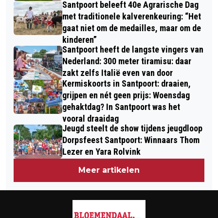
Santpoort beleeft 40e Agrarische Dag
LINTJESREGEN
met traditionele kalverenkeuring: “Het
gaat niet om de medailles, maar om de
kinderen”
Santpoort heeft de langste vingers van
Nederland: 300 meter tiramisu: daar
zakt zelfs Italië even van door
Kermiskoorts in Santpoort: draaien,
grijpen en nét geen prijs: Woensdag
gehaktdag? In Santpoort was het
vooral draaidag
Jeugd steelt de show tijdens jeugdloop
Dorpsfeest Santpoort: Winnaars Thom
Lezer en Yara Rolvink
Meer artikelen