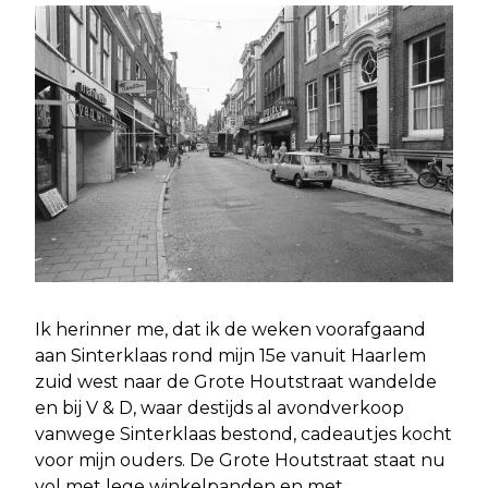
Ik herinner me, dat ik de weken voorafgaand
aan Sinterklaas rond mijn 15e vanuit Haarlem
zuid west naar de Grote Houtstraat wandelde
en bij V & D, waar destijds al avondverkoop
vanwege Sinterklaas bestond, cadeautjes kocht
voor mijn ouders. De Grote Houtstraat staat nu
vol met lege winkelpanden en met