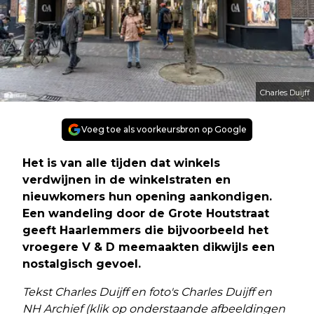
Charles Duijff
Voeg toe als voorkeursbron op Google
Het is van alle tijden dat winkels
verdwijnen in de winkelstraten en
nieuwkomers hun opening aankondigen.
Een wandeling door de Grote Houtstraat
geeft Haarlemmers die bijvoorbeeld het
vroegere V & D meemaakten dikwijls een
nostalgisch gevoel.
Tekst Charles Duijff en foto's Charles Duijff en
NH Archief (klik op onderstaande afbeeldingen