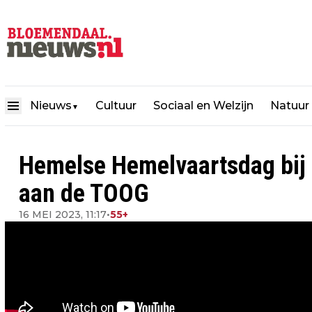
Nieuws
Cultuur
Sociaal en Welzijn
Natuur
▼
Hemelse Hemelvaartsdag bij 
aan de TOOG
16 MEI 2023, 11:17
•
55+