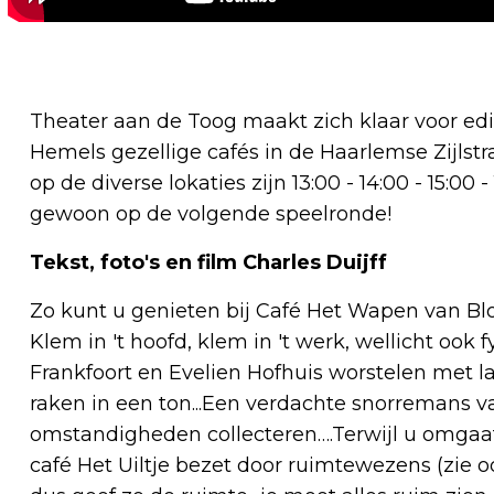
Theater aan de Toog maakt zich klaar voor edi
Hemels gezellige cafés in de Haarlemse Zijlstr
op de diverse lokaties zijn 13:00 - 14:00 - 15:00 
gewoon op de volgende speelronde!
Tekst, foto's en film Charles Duijff
Zo kunt u genieten bij Café Het Wapen van Blo
Klem in 't hoofd, klem in 't werk, wellicht ook 
Frankfoort en Evelien Hofhuis worstelen met l
raken in een ton...Een verdachte snorremans v
omstandigheden collecteren….Terwijl u omgaat 
café Het Uiltje bezet door ruimtewezens (zie 