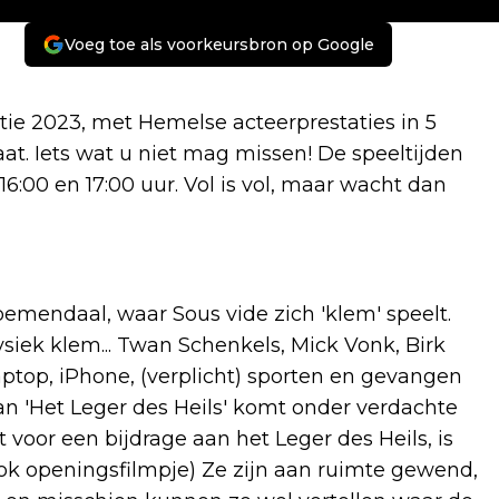
Voeg toe als voorkeursbron op Google
tie 2023, met Hemelse acteerprestaties in 5
aat. Iets wat u niet mag missen! De speeltijden
- 16:00 en 17:00 uur. Vol is vol, maar wacht dan
emendaal, waar Sous vide zich 'klem' speelt.
fysiek klem... Twan Schenkels, Mick Vonk, Birk
aptop, iPhone, (verplicht) sporten en gevangen
an 'Het Leger des Heils' komt onder verdachte
voor een bijdrage aan het Leger des Heils, is
ook openingsfilmpje) Ze zijn aan ruimte gewend,