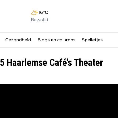
16
°C
Bewolkt
Gezondheid
Blogs en columns
Spelletjes
5 Haarlemse Café’s Theater