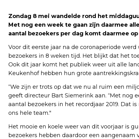
Zondag 8 mei wandelde rond het middaguur
Met nog een week te gaan zijn daarmee all
aantal bezoekers per dag komt daarmee op
Voor dit eerste jaar na de coronaperiode werd
bezoekers in 8 weken tijd. Het blijkt dat het to
Ook dit jaar komt het publiek weer uit alle l
Keukenhof hebben hun grote aantrekkingskra
“We zijn er trots op dat we nu al ruim een mi
geeft directeur Bart Siemerink aan. “Met nog
aantal bezoekers in het recordjaar 2019. Dat i
ons hele team."
Het mooie en koele weer van dit voorjaar is g
bezoekers hebben daardoor een aangenaam verb