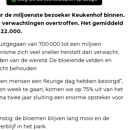
 de miljoenste bezoeker Keukenhof binnen.
e verwachtingen overtroffen. Het gemiddeld
 22.000.
 uitgegaan van 700.000 tot een miljoen
erisme zich veel sneller herstelt dan verwacht.
anden van de wereld. De bloeiende velden en
cht behouden.
ljoen mensen een fleurige dag hebben bezorgd”,
 een week te gaan, komen we op 75% uit van het
s na twee jaar sluiting een enorme opsteker voor
unstig: de bloemen blijven lang mooi en de
lijf in het park.