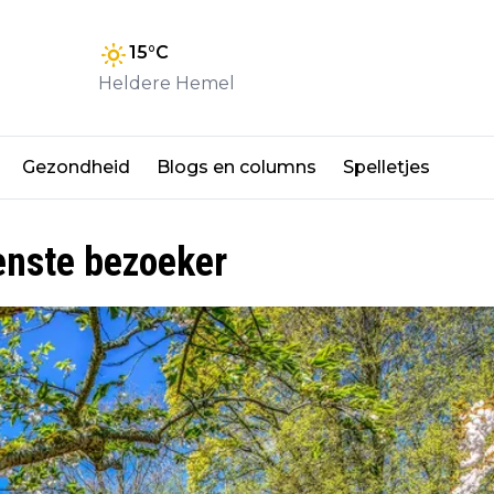
15
°C
Heldere Hemel
Gezondheid
Blogs en columns
Spelletjes
enste bezoeker