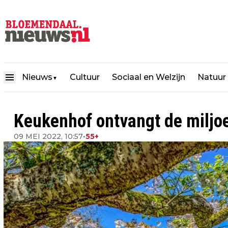
Nieuws
Cultuur
Sociaal en Welzijn
Natuur
▼
Keukenhof ontvangt de miljo
09 MEI 2022, 10:57
•
55+