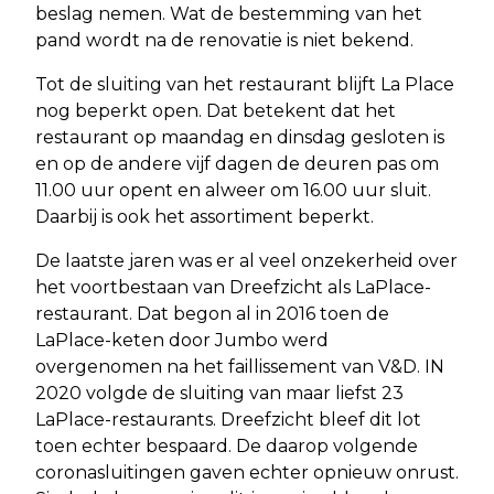
beslag nemen. Wat de bestemming van het
pand wordt na de renovatie is niet bekend.
Tot de sluiting van het restaurant blijft La Place
nog beperkt open. Dat betekent dat het
restaurant op maandag en dinsdag gesloten is
en op de andere vijf dagen de deuren pas om
11.00 uur opent en alweer om 16.00 uur sluit.
Daarbij is ook het assortiment beperkt.
De laatste jaren was er al veel onzekerheid over
het voortbestaan van Dreefzicht als LaPlace-
restaurant. Dat begon al in 2016 toen de
LaPlace-keten door Jumbo werd
overgenomen na het faillissement van V&D. IN
2020 volgde de sluiting van maar liefst 23
LaPlace-restaurants. Dreefzicht bleef dit lot
toen echter bespaard. De daarop volgende
coronasluitingen gaven echter opnieuw onrust.