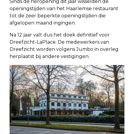
Sinds de heropening dit jaar wisselden de
openingstijden van het Haarlemse restaurant
tot de zeer beperkte openingstijden die
afgelopen maand ingingen.
Na 12 jaar valt dus het doek definitief voor
Dreefzicht-LaPlace. De medewerkers van
Dreefzicht worden volgens Jumbo in overleg
herplaatst bij andere vestigingen.