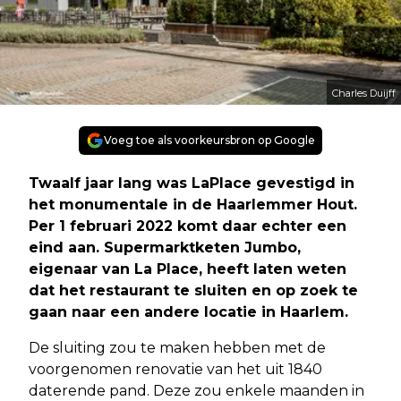
Charles Duijff
Voeg toe als voorkeursbron op Google
Twaalf jaar lang was LaPlace gevestigd in
het monumentale in de Haarlemmer Hout.
Per 1 februari 2022 komt daar echter een
eind aan. Supermarktketen Jumbo,
eigenaar van La Place, heeft laten weten
dat het restaurant te sluiten en op zoek te
gaan naar een andere locatie in Haarlem.
De sluiting zou te maken hebben met de
voorgenomen renovatie van het uit 1840
daterende pand. Deze zou enkele maanden in