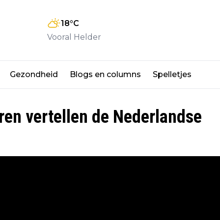
18
°C
Vooral Helder
Gezondheid
Blogs en columns
Spelletjes
ren vertellen de Nederlandse