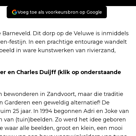
Voeg toe als voorkeursbron op Google
 Barneveld. Dit dorp op de Veluwe is inmiddels
n-festijn. In een prachtige entourage wandelt
eeld in ware kunstwerken van rivierzand,
jer en Charles Duijff (klik op onderstaande
 bewonderen in Zandvoort, maar die traditie
in Garderen een geweldig alternatief! De
ruim 25 jaar. In 1994 begonnen Adri en Joke van
n van (tuin)beelden. Zo werd het idee geboren
 waar alle beelden, groot en klein, een mooi