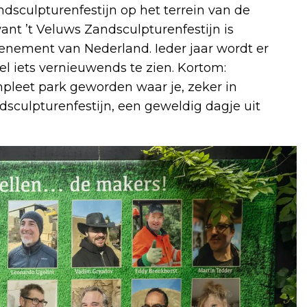
ndsculpturenfestijn op het terrein van de
nt ’t Veluws Zandsculpturenfestijn is
enement van Nederland. Ieder jaar wordt er
el iets vernieuwends te zien. Kortom:
pleet park geworden waar je, zeker in
sculpturenfestijn, een geweldig dagje uit