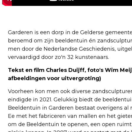
Garderen is een dorp in de Gelderse gemeente
beroemd om zijn beeldentuin én zandsculpture
men door de Nederlandse Geschiedenis, uitgeb
vervaardigd door zo'n 32 kunstenaars.
Tekst en film Charles Duijff, foto's Wim Mei
afbeeldingen voor uitvergroting)
Voorheen kon men ook diverse zandsculpturen
eindigde in 2021. Gelukkig biedt de beeldentu
Beeldentuin in Garderen bestaat overigens al 
Ee met het fabriceren van mallen en het giete
om de Beeldentuin te openen, een open ruimte