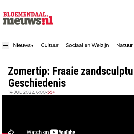
Nieuws
Cultuur
Sociaal en Welzijn
Natuur
▼
Zomertip: Fraaie zandsculptu
Geschiedenis
14 JUL 2022, 6:00
•
55+