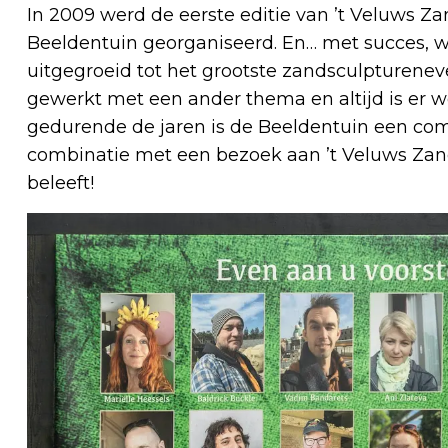
In 2009 werd de eerste editie van ’t Veluws Za
Beeldentuin georganiseerd. En… met succes, wa
uitgegroeid tot het grootste zandsculpturenev
gewerkt met een ander thema en altijd is er w
gedurende de jaren is de Beeldentuin een com
combinatie met een bezoek aan ’t Veluws Zand
beleeft!