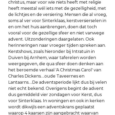
christus, maar voor wie niets heeft met religie
heeft meestal wél iets met de gezelligheid, met
de lichtjes en de versiering. Mensen die al vroeg,
soms al ver voor Sinterklaas, kerstversierselen in
en om het huis aanbrengen, doen dat toch
vooral voor de gezellige sfeer en niet vanwege
advent. Uitzonderingen daargelaten. Ook
herinneringen naar vroeger tijden spreken aan.
Kerstshows, zoals hieronder bij Intratuin in
Duiven bij Arnhem, waar taferelen worden
weergegeven, die qua sfeer doen denken aan
het beroemde verhaal 'A Christmas Carol' van
Charles Dickens….oude Taveernes en
Lantaarns….De adventsperiode lijkt dus bij velen
niet echt bekend. Overigens begint de advent
dus gemiddeld vier zondagen voor Kerst, dus
voor Sinterklaas. In woningen en ook in kerken
wordt dikwijls een adventskrans geplaatst
waarop 4 kaarsen zijn aangebracht waarvan