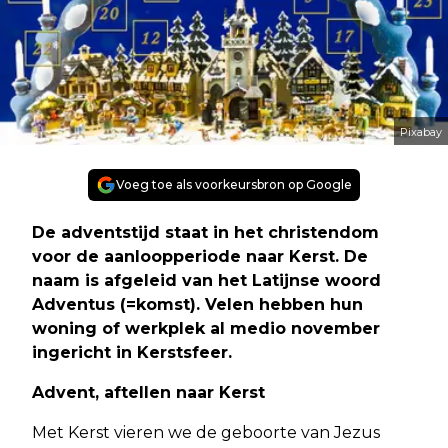
Pixabay
Voeg toe als voorkeursbron op Google
De adventstijd staat in het christendom
voor de aanloopperiode naar Kerst. De
naam is afgeleid van het Latijnse woord
Adventus (=komst). Velen hebben hun
woning of werkplek al medio november
ingericht in Kerstsfeer.
Advent, aftellen naar Kerst
Met Kerst vieren we de geboorte van Jezus