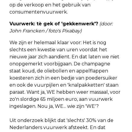
op de verkoop en het gebruik van
consumentenvuurwerk.
Vuurwerk: tè gek of 'gekkenwerk'?
(door:
John Francken / foto's Pixabay)
We zijn er helemaal klaar voor: Het is nog
slechts een kwestie van uren voordat het
nieuwe jaar zich aandient. En dat laten we niet
onopgemerkt voorbijgaan. De champagne
staat koud, de oliebollen en appelflappen
koesteren zich in een bedje van poedersuiker
en ook de vuurpijlen en 'knalpakketten' staan
paraat. Want ja, WE hebben weer massaal, voor
zo'n slordige 65 miljoen euro, aan vuurwerk
ingeslagen. Nou ja, WE... wie zijn 'WE'?
Uit onderzoek blijkt dat 'slechts' 30% van de
Nederlanders vuurwerk afsteekt. En dat