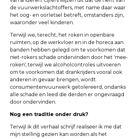
van anderen. Cijfers wijzen uit dat de helft van
de vuurwerkslachtoffers, met name daar waar
het oog- en oorletsel betreft, omstanders zijn,
waaronder veel kinderen.
Terwijl we, terecht, het roken in openbare
ruimten, op de werkvloer en in de horeca aan
banden hebben gelegd om te voorkomen dat
niet-rokers schade ondervinden door het 'mee-
roken', terwijl we alcoholcontroles uitvoeren
om te voorkomen dat drankrijders vooral ook
anderen in gevaar brengen, wordt
consumentenvuurwerk getolereerd, ondanks
alle schade en leed die derden er ongevraagd
door ondervinden.
Nog een traditie onder druk?
Terwijl ik dit verhaal schrijf realiseer ik me dat
mijn stelling gezien kan worden als het