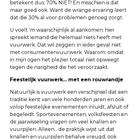
betekent dus: 70% NIET! En misschien is dat
maar goed ook. Want de wrange ervaring leert
dat die 30% al voor problemen genoeg zorgt.
U voelt 'm waarschijnlijk al aankomen: hier
spreekt iemand die helemaal niets heeft met
vuurwerk. Dat wil zeggen: in ieder geval niet
met consumentenvuurwerk. Waarom: omdat
in mijn ogen het plezier totaal niet opweegt
tegen de narigheid die het veroorzaakt.
Feestelijk vuurwerk... met een rouwrandje
Natuurlijk is vuurwerk een verschijnsel dat een
traditie kent van vele honderden jaren en ook
volop feestelijke evenementen inluidt, afsluit of
begeleidt. Sportevenementen, volksfeesten en
de jaarwisseling vragen om veel knallen en
vuurpijlen. Alleen... de praktijk wijst uit dat
knallen en vuurpijlen behalve vreugd, ook