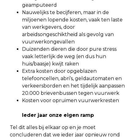
geamputeerd
Nauwelijks te becijferen, maar in de
miljoenen lopende kosten, vaak ten laste
van werkgevers, door
arbeidsongeschiktheid als gevolg van
vuurwerkongevallen
Duizenden dieren die door pure stress
vaak letterlijk de weg (en dus hun
huis/baasje) kwijt raken
Extra kosten door opgeblazen
telefooncellen, abri’s, geldautomaten en
verkeersborden en het tijdelijk aanpassen
20.000 brievenbussen tegen vuurwerk
Kosten voor opruimen vuurwerkresten
Ieder jaar onze eigen ramp
Tel dit alles bij elkaar op en je moet
concluderen dat we ieder jaar opnieuw rond