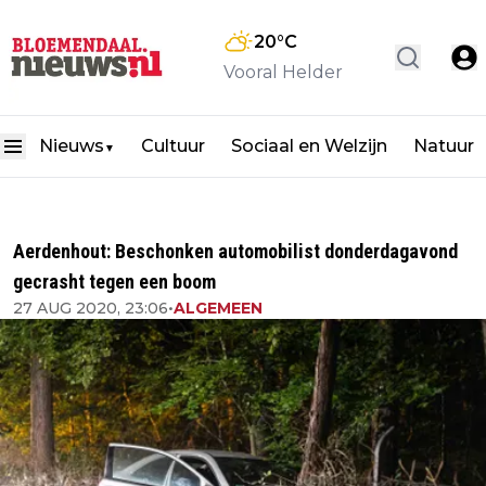
20
°C
Vooral Helder
Nieuws
Cultuur
Sociaal en Welzijn
Natuur
▼
Aerdenhout: Beschonken automobilist donderdagavond
gecrasht tegen een boom
27 AUG 2020, 23:06
•
ALGEMEEN