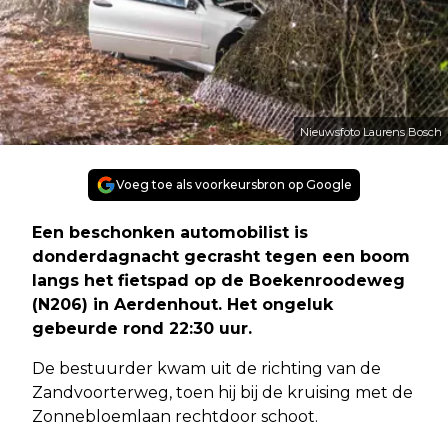
Nieuwsfoto Laurens Bosch
Voeg toe als voorkeursbron op Google
Een beschonken automobilist is
donderdagnacht gecrasht tegen een boom
langs het fietspad op de Boekenroodeweg
(N206) in Aerdenhout. Het ongeluk
gebeurde rond 22:30 uur.
De bestuurder kwam uit de richting van de
Zandvoorterweg, toen hij bij de kruising met de
Zonnebloemlaan rechtdoor schoot.