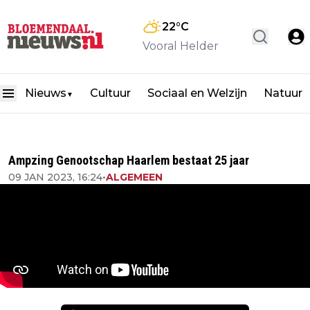
22
°C
Vooral Helder
Nieuws
Cultuur
Sociaal en Welzijn
Natuur
▼
Ampzing Genootschap Haarlem bestaat 25 jaar
09 JAN 2023, 16:24
•
ALGEMEEN