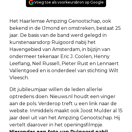
Voeg toe als voorkeursbron op Google
Het Haarlemse Ampzing Genootschap, ook
bekend in de IJmond en omstreken, bestaat 25
jaar. De basis van de band werd gelegd in
kunstenaarsdorp Ruigoord nabij het
Havengebied van Amsterdam, in bijzijn van
ondermeer tekenaar Eric J. Coolen, Henny
Leeflang, Neil Russell, Pieter Rust en Lennaert
Vallentgoed en is onderdeel van stichting Wilt
Vleesch.
Dit jubileumjaar willen de leden allerlei
optredens doen. Nieuws.nl houdt een vinger
aan de pols. Verderop treft u een link naar de
website. Inmiddels maakt ook Joost Mulder al 15
jaar deel uit van het Ampzing Genootschap. Hij
vertelt daarover in het openingsfilmpje.
Hieronder een foto van Ruigoord nabij