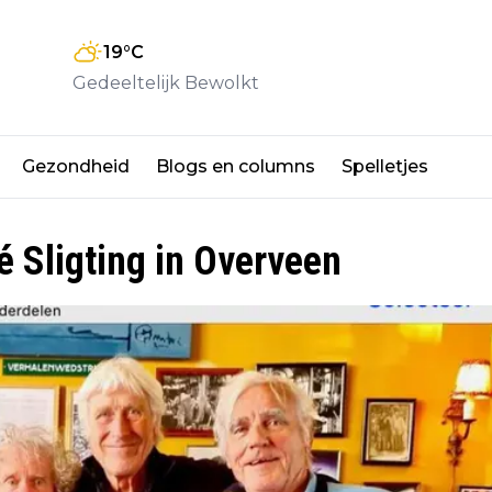
19
°C
Gedeeltelijk Bewolkt
Gezondheid
Blogs en columns
Spelletjes
é Sligting in Overveen