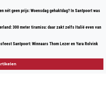
 en nét geen prijs: Woensdag gehaktdag? In Santpoort was
rland: 300 meter tiramisu: daar zakt zelfs Italië even van
psfeest Santpoort: Winnaars Thom Lezer en Yara Rolvink
rtikelen