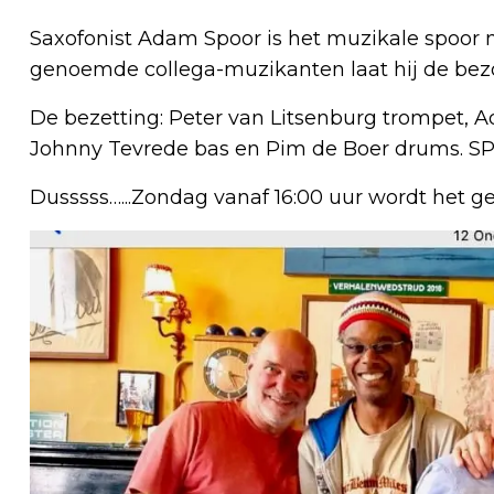
Saxofonist Adam Spoor is het muzikale spoor n
genoemde collega-muzikanten laat hij de bezo
De bezetting: Peter van Litsenburg trompet, 
Johnny Tevrede bas en Pim de Boer drums. S
Dusssss…...Zondag vanaf 16:00 uur wordt het gen