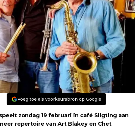
Voeg toe als voorkeursbron op Google
peelt zondag 19 februari in café Sligting aan
meer repertoire van Art Blakey en Chet