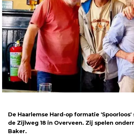
De Haarlemse Hard-op formatie 'Spoorloos' s
de Zijlweg 18 in Overveen. Zij spelen onder
Baker.