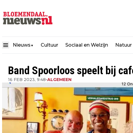
Nieuws
Cultuur
Sociaal en Welzijn
Natuur
▼
Band Spoorloos speelt bij caf
16 FEB 2023, 9:48
•
ALGEMEEN