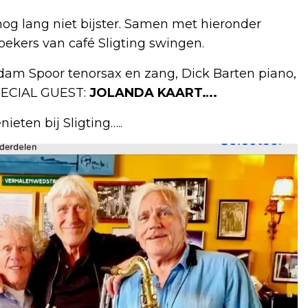
og lang niet bijster. Samen met hieronder
ekers van café Sligting swingen.
Adam Spoor tenorsax en zang, Dick Barten piano,
PECIAL GUEST:
JOLANDA KAART….
ieten bij Sligting…..