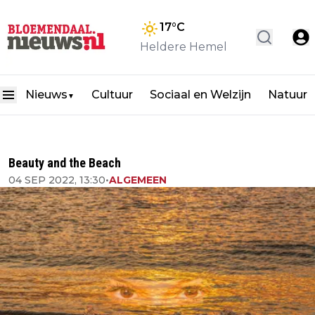
17
°C
Heldere Hemel
Nieuws
Cultuur
Sociaal en Welzijn
Natuur
▼
Beauty and the Beach
04 SEP 2022, 13:30
•
ALGEMEEN