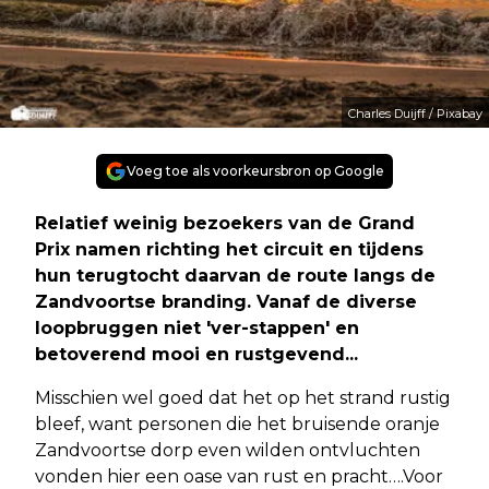
Charles Duijff / Pixabay
Voeg toe als voorkeursbron op Google
Relatief weinig bezoekers van de Grand
Prix namen richting het circuit en tijdens
hun terugtocht daarvan de route langs de
Zandvoortse branding. Vanaf de diverse
loopbruggen niet 'ver-stappen' en
betoverend mooi en rustgevend...
Misschien wel goed dat het op het strand rustig
bleef, want personen die het bruisende oranje
Zandvoortse dorp even wilden ontvluchten
vonden hier een oase van rust en pracht….Voor