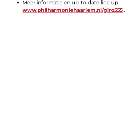
Meer informatie en up-to-date line up
www.philharmoniehaarlem.nl/giro555
.