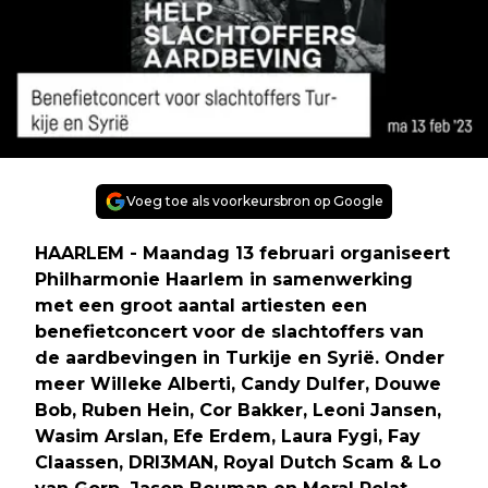
Voeg toe als voorkeursbron op Google
HAARLEM - Maandag 13 februari organiseert
Philharmonie Haarlem in samenwerking
met een groot aantal artiesten een
benefietconcert voor de slachtoffers van
de aardbevingen in Turkije en Syrië. Onder
meer Willeke Alberti, Candy Dulfer, Douwe
Bob, Ruben Hein, Cor Bakker, Leoni Jansen,
Wasim Arslan, Efe Erdem, Laura Fygi, Fay
Claassen, DRI3MAN, Royal Dutch Scam & Lo