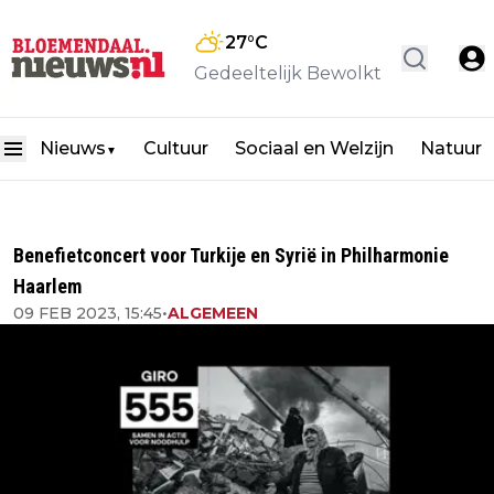
27
°C
Gedeeltelijk Bewolkt
Nieuws
Cultuur
Sociaal en Welzijn
Natuur
▼
Benefietconcert voor Turkije en Syrië in Philharmonie
Haarlem
09 FEB 2023, 15:45
•
ALGEMEEN