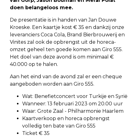
van Gorp, Jason Bouman en Meral Polat
doen belangeloos mee.
De presentatie is in handen van Jan Douwe
Kroeske. Een kaartje kost € 35 en dankzij onze
leveranciers Coca Cola, Brand Bierbrouwerij en
Vinites zal ook de opbrengst uit de horeca-
omzet geheel ten goede komen aan Giro 555.
Het doel van deze avond is om minimaal €
40.000 op te halen.
Aan het eind van de avond zal er een cheque
aangeboden worden aan Giro 555.
Wat: Benefietconcert voor Turkije en Syrië
Wanneer: 13 februari 2023 om 20.00 uur
Waar: Grote Zaal - Philharmonie Haarlem
Kaartverkoop en horeca opbrengst
volledig ten bate van Giro 555
Ticket € 35