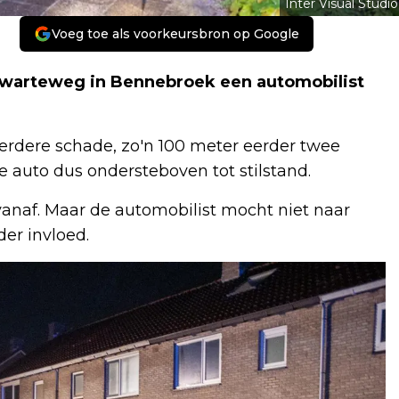
Inter Visual Studio
Voeg toe als voorkeursbron op Google
Zwarteweg in Bennebroek een automobilist
erdere schade, zo'n 100 meter eerder twee
 auto dus ondersteboven tot stilstand.
anaf. Maar de automobilist mocht niet naar
er invloed.