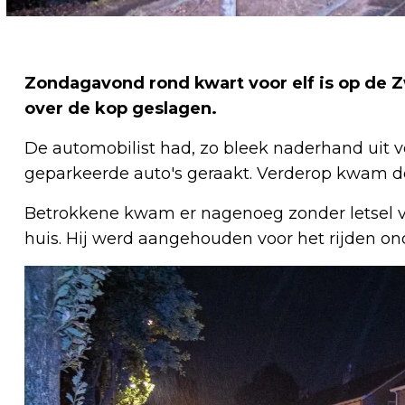
Zondagavond rond kwart voor elf is op de 
over de kop geslagen.
De automobilist had, zo bleek naderhand uit v
geparkeerde auto's geraakt. Verderop kwam de
Betrokkene kwam er nagenoeg zonder letsel v
huis. Hij werd aangehouden voor het rijden ond