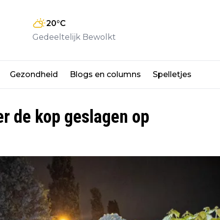
20
°C
Gedeeltelijk Bewolkt
Gezondheid
Blogs en columns
Spelletjes
er de kop geslagen op