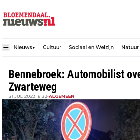
Nieuws
Cultuur
Sociaal en Welzijn
Natuur
▼
Bennebroek: Automobilist ov
Zwarteweg
31 JUL 2023, 8:32
•
ALGEMEEN