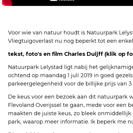
Voor wie van natuur houdt is Natuurpark Lelyst
Vliegtuigoverlast nu nog beperkt tot een enkel 
tekst, foto's en film Charles Duijff (klik op 
Natuurpark Lelystad ligt nabij het gelijknamige
ochtend op maandag 1 juli 2019 in goed gezels
parkeergelegenheid voor de billijke prijs van 3
De keus voor een bezoek aan dit natuurpark w
Flevoland Overijssel te gaan, mede voor een b
maakten de juiste keus, zo bleek onmiddellijk.
park, waarop meer informatie. Ik beperk me n