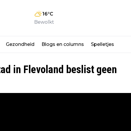
16
°C
Bewolkt
Gezondheid
Blogs en columns
Spelletjes
ad in Flevoland beslist geen