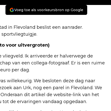
Voeg toe als voorkeursbron op Google
ad in Flevoland beslist een aanrader.
sportvliegtuigje.
foto voor uitvergroten)
 vliegveld. Ik arriveerde er halverwege de
chap van een collega-fotograaf. Er is een ruime
 euro per dag.
as willekeurig. We besloten deze dag naar
ezoek aan Urk, nog een parel in Flevoland. We
 Onderaan dit artikel de website-link van het
u tot de ervaringen vandaag opgedaan.