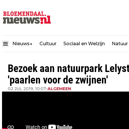
Nieuws
Cultuur
Sociaal en Welzijn
Natuur
▼
Bezoek aan natuurpark Lelyst
'paarlen voor de zwijnen'
02 JUL 2019, 10:07
•
ALGEMEEN