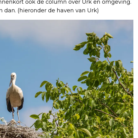
 binnenkort ook de column over Urk en omgeving.
n dan. (hieronder de haven van Urk)