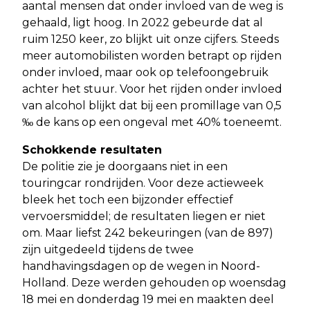
aantal mensen dat onder invloed van de weg is
gehaald, ligt hoog. In 2022 gebeurde dat al
ruim 1250 keer, zo blijkt uit onze cijfers. Steeds
meer automobilisten worden betrapt op rijden
onder invloed, maar ook op telefoongebruik
achter het stuur. Voor het rijden onder invloed
van alcohol blijkt dat bij een promillage van 0,5
‰ de kans op een ongeval met 40% toeneemt.
Schokkende resultaten
De politie zie je doorgaans niet in een
touringcar rondrijden. Voor deze actieweek
bleek het toch een bijzonder effectief
vervoersmiddel; de resultaten liegen er niet
om. Maar liefst 242 bekeuringen (van de 897)
zijn uitgedeeld tijdens de twee
handhavingsdagen op de wegen in Noord-
Holland. Deze werden gehouden op woensdag
18 mei en donderdag 19 mei en maakten deel