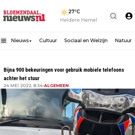
27
°C
Heldere Hemel
Nieuws
Cultuur
Sociaal en Welzijn
Natuur
▼
Bijna 900 bekeuringen voor gebruik mobiele telefoons
achter het stuur
24 MEI 2022, 8:34
•
ALGEMEEN