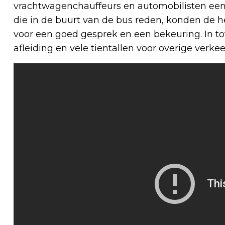
vrachtwagenchauffeurs en automobilisten een 
die in de buurt van de bus reden, konden de 
voor een goed gesprek en een bekeuring. In t
afleiding en vele tientallen voor overige verke