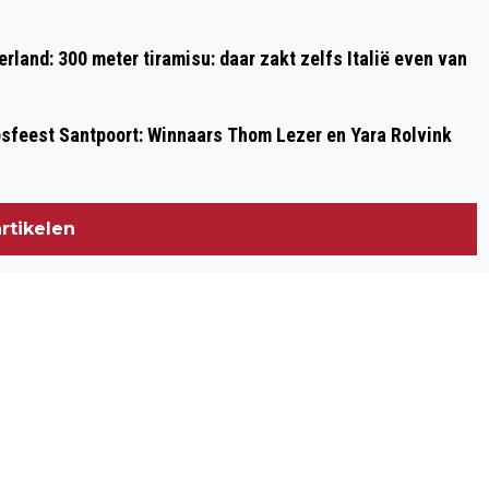
rland: 300 meter tiramisu: daar zakt zelfs Italië even van
psfeest Santpoort: Winnaars Thom Lezer en Yara Rolvink
rtikelen