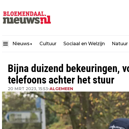
Nieuws
Cultuur
Sociaal en Welzijn
Natuur
▼
Bijna duizend bekeuringen, v
telefoons achter het stuur
20 MRT 2023, 15:53
•
ALGEMEEN