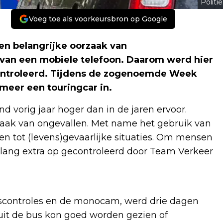
Politie
Voeg toe als voorkeursbron op Google
en belangrijke oorzaak van
van een mobiele telefoon. Daarom werd hier
controleerd. Tijdens de zogenoemde Week
meer een touringcar in.
d vorig jaar hoger dan in de jaren ervoor.
orzaak van ongevallen. Met name het gebruik van
en tot (levens)gevaarlijke situaties. Om mensen
lang extra op gecontroleerd door Team Verkeer
epscontroles en de monocam, werd drie dagen
uit de bus kon goed worden gezien of