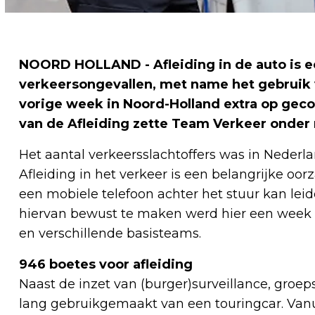
NOORD HOLLAND - Afleiding in de auto is e
verkeersongevallen, met name het gebruik 
vorige week in Noord-Holland extra op ge
van de Afleiding zette Team Verkeer onder 
Het aantal verkeersslachtoffers was in Nederlan
Afleiding in het verkeer is een belangrijke o
een mobiele telefoon achter het stuur kan leid
hiervan bewust te maken werd hier een week 
en verschillende basisteams.
946 boetes voor afleiding
Naast de inzet van (burger)surveillance, gro
lang gebruikgemaakt van een touringcar. Van