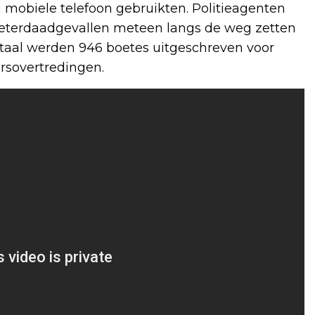
mobiele telefoon gebruikten. Politieagenten
heterdaadgevallen meteen langs de weg zetten
otaal werden 946 boetes uitgeschreven voor
ersovertredingen.