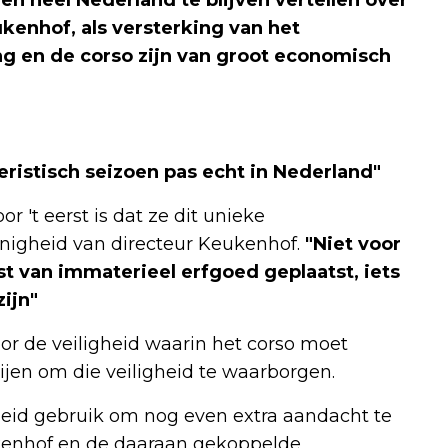
kenhof, als versterking van het
ng en de corso zijn van groot economisch
ristisch seizoen pas echt in Nederland"
or 't eerst is dat ze dit unieke
gheid van directeur Keukenhof.
"Niet voor
st van immaterieel erfgoed geplaatst, iets
ijn"
or de veiligheid waarin het corso moet
jen om die veiligheid te waarborgen.
eid gebruik om nog even extra aandacht te
kenhof en de daaraan gekoppelde