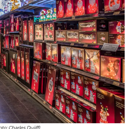
oto: Charles Duijff)