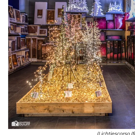
(Lichtjescorso (f