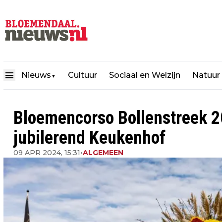
Nieuws
Cultuur
Sociaal en Welzijn
Natuur
▼
Bloemencorso Bollenstreek 2
jubilerend Keukenhof
09 APR 2024, 15:31
•
ALGEMEEN