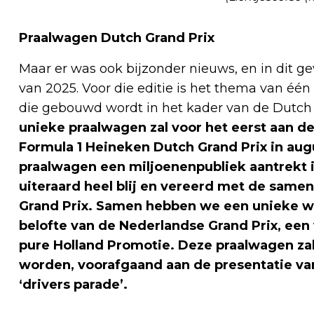
Praalwagen Dutch Grand Prix
Maar er was ook bijzonder nieuws, en in dit ge
van 2025. Voor die editie is het thema van éé
die gebouwd wordt in het kader van de Dutch
unieke praalwagen zal voor het eerst aan d
Formula 1 Heineken Dutch Grand Prix in au
praalwagen een miljoenenpubliek aantrekt is 
uiteraard heel blij en vereerd met de same
Grand Prix. Samen hebben we een unieke w
belofte van de Nederlandse Grand Prix, een
pure Holland Promotie. Deze praalwagen zal
worden, voorafgaand aan de presentatie va
‘drivers parade’.