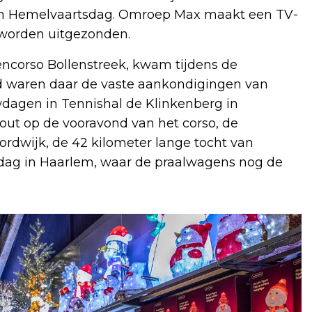
an Hemelvaartsdag. Omroep Max maakt een TV-
l worden uitgezonden.
ncorso Bollenstreek, kwam tijdens de
rd waren daar de vaste aankondigingen van
dagen in Tennishal de Klinkenberg in
out op de vooravond van het corso, de
ordwijk, de 42 kilometer lange tocht van
ndag in Haarlem, waar de praalwagens nog de