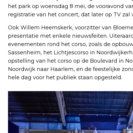
het park op woensdag 8 mei, de vooravond v
registratie van het concert, dat later op TV za
Ook Willem Heemskerk, voorzitter van Bloeme
presentatie met enkele nieuwsfeiten. Uiteraa
evenementen rond het corso, zoals de opbouw
Sassenheim, het Lichtjescorso in Noordwijkerh
opstelling van het corso op de Boulevard in No
Noordwijk naar Haarlem, en de feestelijke zo
hele dag voor het publiek staan opgesteld.