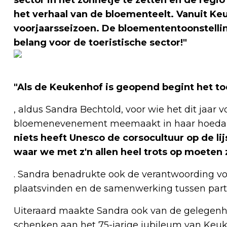
het verhaal van de bloementeelt. Vanuit Keu
voorjaarsseizoen. De bloemententoonstelli
belang voor de toeristische sector!"
"Als de Keukenhof is geopend begint het toe
, aldus Sandra Bechtold, voor wie het dit jaar vo
bloemenevenement meemaakt in haar hoedani
niets heeft Unesco de corsocultuur op de lij
waar we met z'n allen heel trots op moeten z
. Sandra benadrukte ook de verantwoording vo
plaatsvinden en de samenwerking tussen parti
Uiteraard maakte Sandra ook van de gelegenh
schenken aan het 75-jarige jubileum van Keu