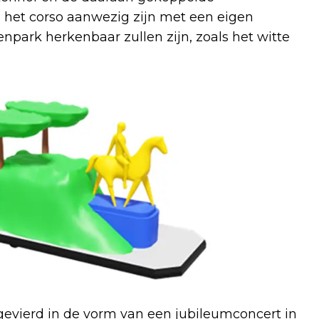
s het corso aanwezig zijn met een eigen
park herkenbaar zullen zijn, zoals het witte
gevierd in de vorm van een jubileumconcert in