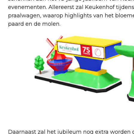
evenementen. Allereerst zal Keukenhof tijden
praalwagen, waarop highlights van het bloemen
paard en de molen.
Daarnaast zal het jubileum nog extra worden 