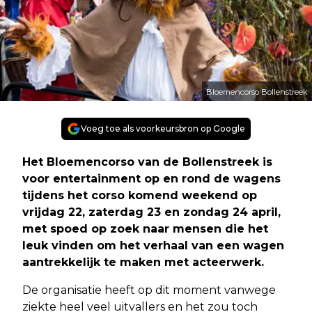
Bloemencorso Bollenstreek
Voeg toe als voorkeursbron op Google
Het Bloemencorso van de Bollenstreek is
voor entertainment op en rond de wagens
tijdens het corso komend weekend op
vrijdag 22, zaterdag 23 en zondag 24 april,
met spoed op zoek naar mensen die het
leuk vinden om het verhaal van een wagen
aantrekkelijk te maken met acteerwerk.
De organisatie heeft op dit moment vanwege
ziekte heel veel uitvallers en het zou toch