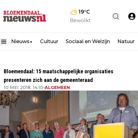
19
°C
Bewolkt
Nieuws
Cultuur
Sociaal en Welzijn
Natuur
▼
Bloemendaal: 15 maatschappelijke organisaties
presenteren zich aan de gemeenteraad
10 MEI 2018, 14:10
•
ALGEMEEN