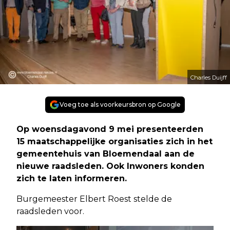
Charles Duijff
Voeg toe als voorkeursbron op Google
Op woensdagavond 9 mei presenteerden
15 maatschappelijke organisaties zich in het
gemeentehuis van Bloemendaal aan de
nieuwe raadsleden. Ook Inwoners konden
zich te laten informeren.
Burgemeester Elbert Roest stelde de
raadsleden voor.