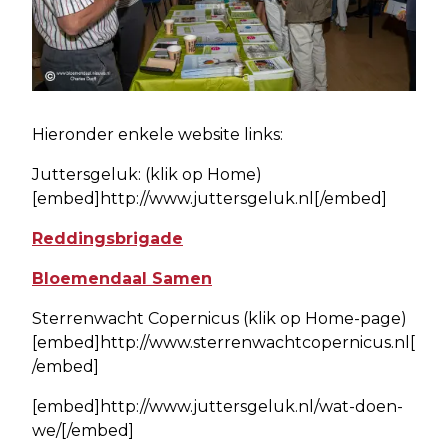
Hieronder enkele website links:
Juttersgeluk: (klik op Home)
[embed]http://www.juttersgeluk.nl[/embed]
Reddingsbrigade
Bloemendaal Samen
Sterrenwacht Copernicus (klik op Home-page)
[embed]http://www.sterrenwachtcopernicus.nl[
/embed]
[embed]http://www.juttersgeluk.nl/wat-doen-
we/[/embed]