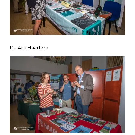
De Ark Haarlem