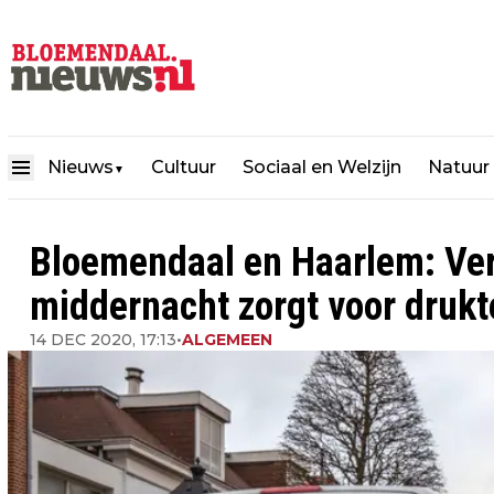
Nieuws
Cultuur
Sociaal en Welzijn
Natuur
▼
Bloemendaal en Haarlem: Ve
middernacht zorgt voor drukte
14 DEC 2020, 17:13
•
ALGEMEEN