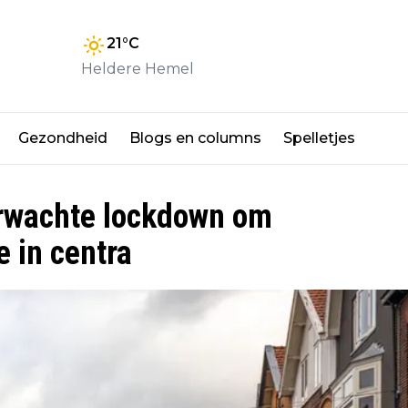
21
°C
Heldere Hemel
Gezondheid
Blogs en columns
Spelletjes
rwachte lockdown om
 in centra