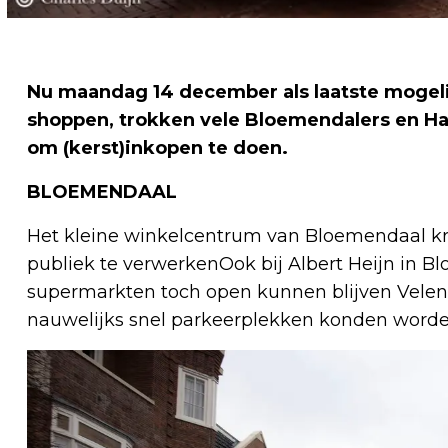
Nu maandag 14 december als laatste mogeli
shoppen, trokken vele Bloemendalers en H
om (kerst)inkopen te doen.
BLOEMENDAAL
Het kleine winkelcentrum van Bloemendaal k
publiek te verwerkenOok bij Albert Heijn in Bl
supermarkten toch open kunnen blijven Vele
nauwelijks snel parkeerplekken konden word