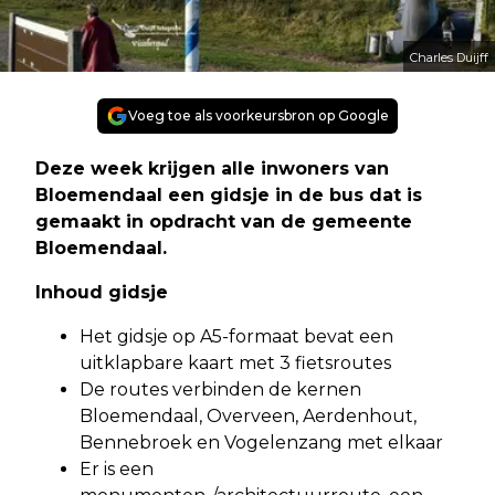
Charles Duijff
Voeg toe als voorkeursbron op Google
Deze week krijgen alle inwoners van
Bloemendaal een gidsje in de bus dat is
gemaakt in opdracht van de gemeente
Bloemendaal.
Inhoud gidsje
Het gidsje op A5-formaat bevat een
uitklapbare kaart met 3 fietsroutes
De routes verbinden de kernen
Bloemendaal, Overveen, Aerdenhout,
Bennebroek en Vogelenzang met elkaar
Er is een