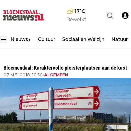
17
°C
Bewolkt
Nieuws
Cultuur
Sociaal en Welzijn
Natuur
▼
Bloemendaal: Karaktervolle pleisterplaatsen aan de kust
07 MEI 2018, 10:50
•
ALGEMEEN