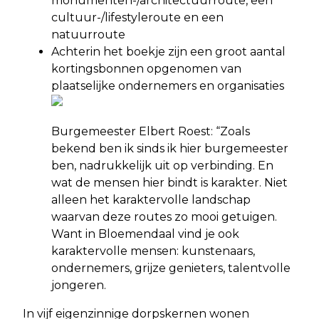
monumenten-/architectuurroute, een
cultuur-/lifestyleroute en een
natuurroute
Achterin het boekje zijn een groot aantal
kortingsbonnen opgenomen van
plaatselijke ondernemers en organisaties
Burgemeester Elbert Roest: “Zoals
bekend ben ik sinds ik hier burgemeester
ben, nadrukkelijk uit op verbinding. En
wat de mensen hier bindt is karakter. Niet
alleen het karaktervolle landschap
waarvan deze routes zo mooi getuigen.
Want in Bloemendaal vind je ook
karaktervolle mensen: kunstenaars,
ondernemers, grijze genieters, talentvolle
jongeren.
In vijf eigenzinnige dorpskernen wonen