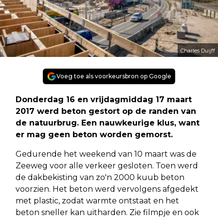
Charles Duijff
Voeg toe als voorkeursbron op Google
Donderdag 16 en vrijdagmiddag 17 maart
2017 werd beton gestort op de randen van
de natuurbrug. Een nauwkeurige klus, want
er mag geen beton worden gemorst.
Gedurende het weekend van 10 maart was de
Zeeweg voor alle verkeer gesloten. Toen werd
de dakbekisting van zo'n 2000 kuub beton
voorzien. Het beton werd vervolgens afgedekt
met plastic, zodat warmte ontstaat en het
beton sneller kan uitharden. Zie filmpje en ook