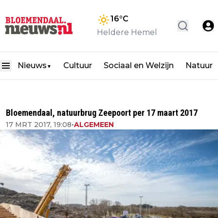
16
°C
Heldere Hemel
Nieuws
Cultuur
Sociaal en Welzijn
Natuur
▼
Bloemendaal, natuurbrug Zeepoort per 17 maart 2017
17 MRT 2017, 19:08
•
ALGEMEEN