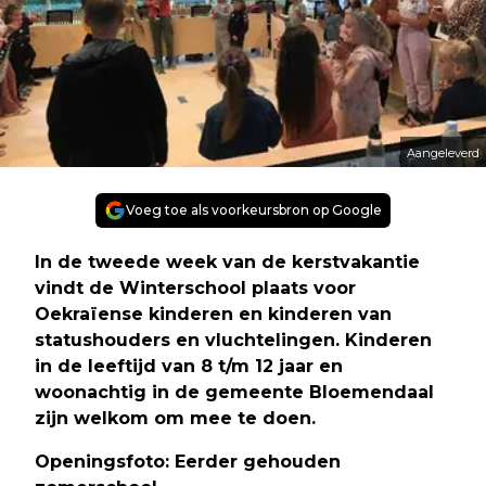
Aangeleverd
Voeg toe als voorkeursbron op Google
In de tweede week van de kerstvakantie
vindt de Winterschool plaats voor
Oekraïense kinderen en kinderen van
statushouders en vluchtelingen. Kinderen
in de leeftijd van 8 t/m 12 jaar en
woonachtig in de gemeente Bloemendaal
zijn welkom om mee te doen.
Openingsfoto: Eerder gehouden