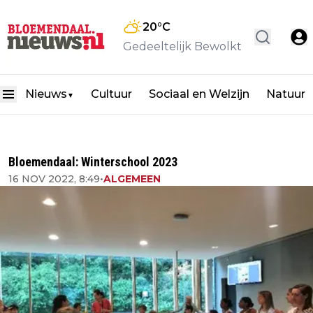
20
°C
Gedeeltelijk Bewolkt
Nieuws
Cultuur
Sociaal en Welzijn
Natuur
▼
Bloemendaal: Winterschool 2023
16 NOV 2022, 8:49
•
ALGEMEEN