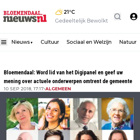
21
°C
Gedeeltelijk Bewolkt
Nieuws
Cultuur
Sociaal en Welzijn
Natuur
▼
Bloemendaal: Word lid van het Digipanel en geef uw
mening over actuele onderwerpen omtrent de gemeente
10 SEP 2018, 17:17
•
ALGEMEEN