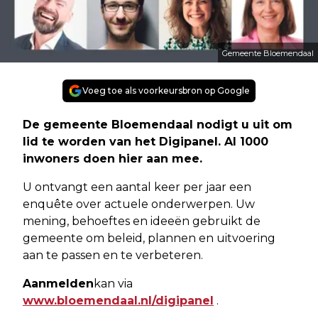
Gemeente Bloemendaal
Voeg toe als voorkeursbron op Google
De gemeente Bloemendaal nodigt u uit om
lid te worden van het Digipanel. Al 1000
inwoners doen hier aan mee.
U ontvangt een aantal keer per jaar een
enquête over actuele onderwerpen. Uw
mening, behoeftes en ideeën gebruikt de
gemeente om beleid, plannen en uitvoering
aan te passen en te verbeteren.
Aanmelden
kan via
www.bloemendaal.nl/digipanel
.