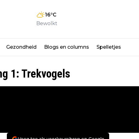
16
°C
Bewolkt
Gezondheid
Blogs en columns
Spelletjes
ng 1: Trekvogels