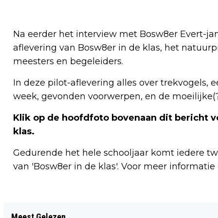
Na eerder het interview met Bosw8er Evert-jan 
aflevering van Bosw8er in de klas, het natuur
meesters en begeleiders.
In deze pilot-aflevering alles over trekvogels
week, gevonden voorwerpen, en de moeilijke(?
Klik op de hoofdfoto bovenaan dit bericht v
klas.
Gedurende het hele schooljaar komt iedere t
van 'Bosw8er in de klas'. Voor meer informatie 
Vorig artikel
Meest Gelezen