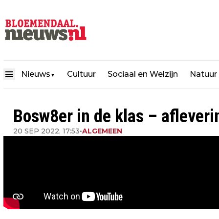
Nieuws
Cultuur
Sociaal en Welzijn
Natuur
▼
Bosw8er in de klas – afleveri
20 SEP 2022, 17:53
•
ALGEMEEN