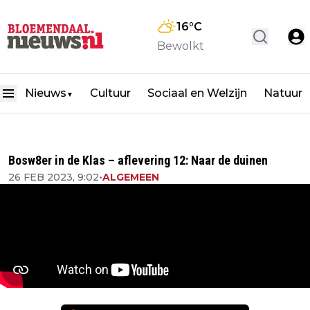
16
°C
Bewolkt
Nieuws
Cultuur
Sociaal en Welzijn
Natuur
▼
Bosw8er in de Klas – aflevering 12: Naar de duinen
26 FEB 2023, 9:02
•
ALGEMEEN