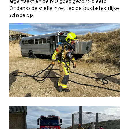
afgemaakt en de bus goed gecontroleerd.
Ondanks de snelle inzet liep de bus behoorlijke
schade op.