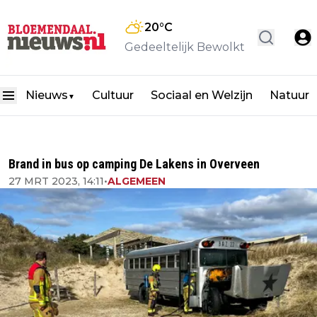
20
°C
Gedeeltelijk Bewolkt
Nieuws
Cultuur
Sociaal en Welzijn
Natuur
▼
Brand in bus op camping De Lakens in Overveen
27 MRT 2023, 14:11
•
ALGEMEEN