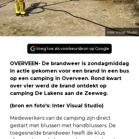
Inter Visual Studio
Voeg toe als voorkeursbron op Google
OVERVEEN- De brandweer is zondagmiddag
in actie gekomen voor een brand in een bus
op een camping in Overveen. Rond kwart
over vier werd de brand ontdekt op
camping De Lakens aan de Zeeweg.
(bron en foto's: Inter Visual Studio)
Medewerkers van de camping zijn direct
gestart met blussen met handblussers. De
toegesnelde brandweer heeft de klus