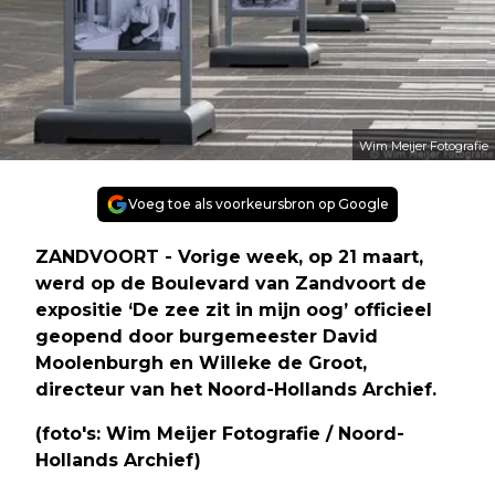
Wim Meijer Fotografie
Voeg toe als voorkeursbron op Google
ZANDVOORT - Vorige week, op 21 maart,
werd op de Boulevard van Zandvoort de
expositie ‘De zee zit in mijn oog’ officieel
geopend door burgemeester David
Moolenburgh en Willeke de Groot,
directeur van het Noord-Hollands Archief.
(foto's: Wim Meijer Fotografie / Noord-
Hollands Archief)