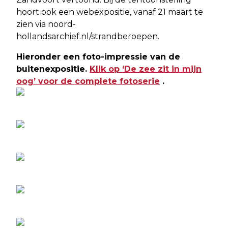
hoort ook een webexpositie, vanaf 21 maart te
zien via noord-
hollandsarchief.nl/strandberoepen.
Hieronder een foto-impressie van de
buitenexpositie.
Klik op ‘De zee zit in mijn
oog’ voor de complete fotoserie
.