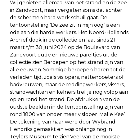
Wij genieten allemaal van het strand en de zee
in Zandvoort, maar vergeten soms dat achter
de schermen hard werk schuil gaat. De
tentoonstelling ‘De zee zit in mijn oog’ is een
ode aan die harde werkers. Het Noord-Hollands
Archief dook in de collectie en laat sinds 21
maart t/m 30 juni 2024 op de Boulevard van
Zandvoort oude en nieuwe pareltjes uit de
collectie zien.Beroepen op het strand zijn van
alle eeuwen. Sommige beroepen horen tot de
verleden tijd, zoals vislopers, nettenboeters of
badvrouwen, maar de reddingwerkers, vissers,
strandwachten en kelners tref je nog volop aan
op en rond het strand. De afdrukken van de
oudste beelden in de tentoonstelling zijn van
rond 1800 van onder meer visloper ‘Malle Kee’.
De tekening van haar werd door Wybrand
Hendriks gemaakt en was onlangs nog in
Teylers Museum te zien.Veel van de mooiste