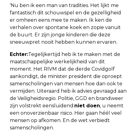
'Nu ben ik een man van tradities. Het lijkt me
fantastisch dit schouwspel en de gezelligheid
er omheen eens mee te maken. Ik ken de
verhalen over spontane koek en zopie vanuit
de buurt. Er zijn jonge kinderen die deze
sneeuwpret nooit hebben kunnen ervaren.
Echter:
Tegelijkertijd heb ik te maken met de
maatschappelijke werkelijkheid van dit
moment. Het RIVM dat de derde Covidgolf
aankondigt, de minister president die oproept
samenscholingen van mensen hoe dan ook te
vermijden. Uiteraard heb ik advies gevraagd aan
de Veiligheidsregio. Politie, GGD en brandweer
zijn volstrekt eensluidend:
niet doen
, u neemt
een onoverzienbaar risico. Hier gaan héél veel
mensen op afkomen. En de wet verbiedt
samenscholingen.