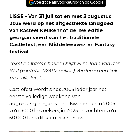
Voeg toe als voorkeursbron op Google
LISSE - Van 31 juli tot en met 3 augustus
2025 werd op het uitgestrekte landgoed
van kasteel Keukenhof de 19e editie
georganiseerd van het traditionele
Castlefest, een Middeleeuws- en Fantasy
festival.
Tekst en foto's Charles Duijff. Film John van der
Wal (Youtube 023TV-online) Verderop een link
naar alle foto's...
Castlefest wordt sinds 2005 ieder jaar het
eerste volledige weekend van
augustus georganiseerd. Kwamen er in 2005
zo'n 3000 bezoekers, in 2025 bezochten zo'n
50.000 fans dit kleurrijke festival.