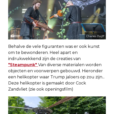
Charles Duijff
Behalve de vele figuranten was er ook kunst
om te bewonderen. Heel apart en
indrukwekkend zijn de creaties van
"Steampunk"
Van diverse materialen worden
objecten en voorwerpen gebouwd. Hieronder
een helikopter waar Trump jaloers op zou zijn...
Deze helikopter is gemaakt door Cock
Zandvliet (zie ook openingsfilm)