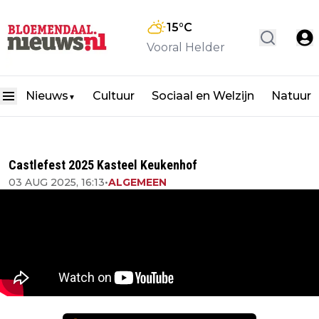
15
°C
Vooral Helder
Nieuws
Cultuur
Sociaal en Welzijn
Natuur
▼
Castlefest 2025 Kasteel Keukenhof
03 AUG 2025, 16:13
•
ALGEMEEN