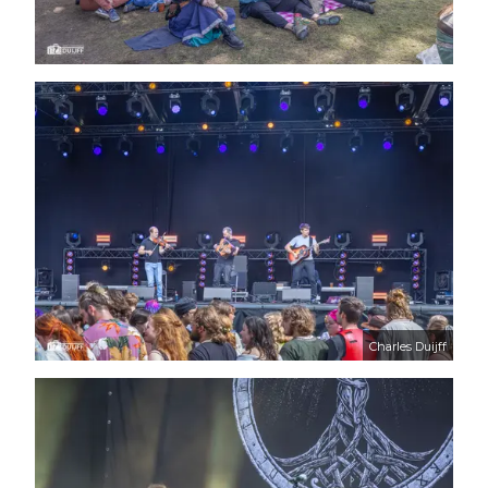
Charles Duijff