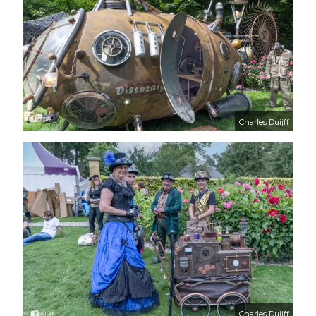
Charles Duijff
Charles Duijff