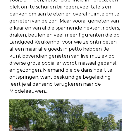
plek om te schuilen bij regen, veel tafels en
banken om aan te eten en overal ruimte om te
genieten van de zon. Maar vooral genieten van
elkaar en van al die spannende heksen, ridders,
draken, beulen en veel meer figuranten die op
Landgoed Keukenhof voor wie ze ontmoeten
alleen maar alle goeds in petto hebben. Je
kunt bovendien genieten van live muziek op
diverse grote podia, er wordt massaal gedanst
en gezongen. Niemand die de dans hoeft te
ontspringen, want deskundige begeleiding
leert je al dansend terugkeren naar de
Middeleeuwen...