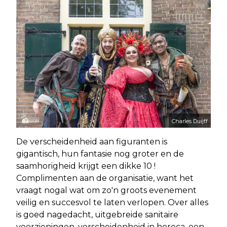
Charles Duijff
De verscheidenheid aan figuranten is
gigantisch, hun fantasie nog groter en de
saamhorigheid krijgt een dikke 10 !
Complimenten aan de organisatie, want het
vraagt nogal wat om zo'n groots evenement
veilig en succesvol te laten verlopen. Over alles
is goed nagedacht, uitgebreide sanitaire
voorzieningen, verscheidenheid in horeca, een