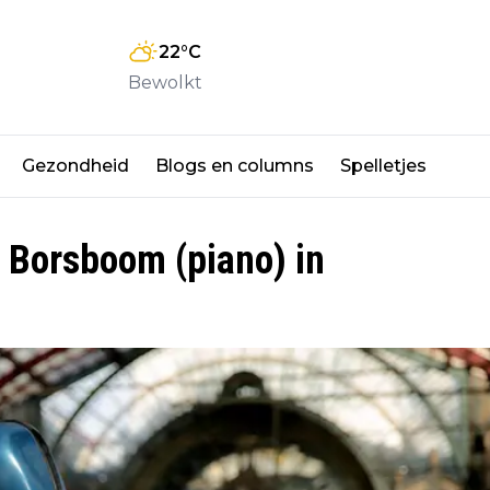
22
°C
Bewolkt
Gezondheid
Blogs en columns
Spelletjes
as Borsboom (piano) in