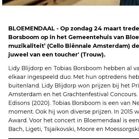
BLOEMENDAAL - Op zondag 24 maart treden c
Borsboom op in het Gemeentehuis van Bloe
muzikaliteit’ (Cello Biënnale Amsterdam) d
juweel van een toucher' (Trouw).
Lidy Blijdorp en Tobias Borsboom hebben al 
elkaar ingespeeld duo. Met hun optredens he
buitenland. Lidy Blijdorp won prijzen bij het P
Amsterdam en het Grachtenfestival Concours.
Edisons (2020). Tobias Borsboom is een van N
moment. Ook hij won diverse prijzen. In 2015 w
Award. Voor het concert in Bloemendaal is 
Bach, Ligeti, Tsjaikovski, Moore en Moessorgski