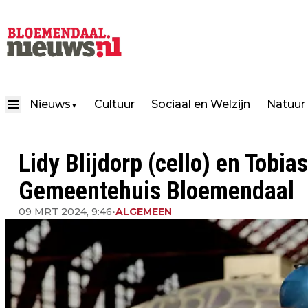
Nieuws
Cultuur
Sociaal en Welzijn
Natuur
▼
Lidy Blijdorp (cello) en Tobi
Gemeentehuis Bloemendaal
09 MRT 2024, 9:46
•
ALGEMEEN