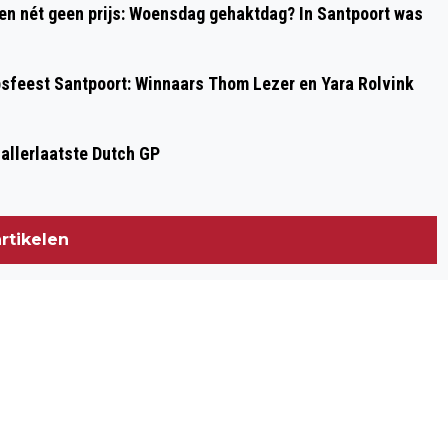
 en nét geen prijs: Woensdag gehaktdag? In Santpoort was
psfeest Santpoort: Winnaars Thom Lezer en Yara Rolvink
 allerlaatste Dutch GP
rtikelen