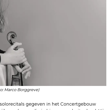
to: Marco Borggreve)
eft solorecitals gegeven in het Concertgebouw