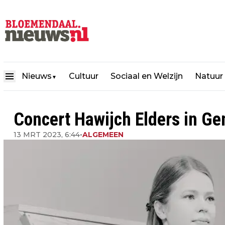
Nieuws
Cultuur
Sociaal en Welzijn
Natuur
▼
Concert Hawijch Elders in G
13 MRT 2023, 6:44
•
ALGEMEEN