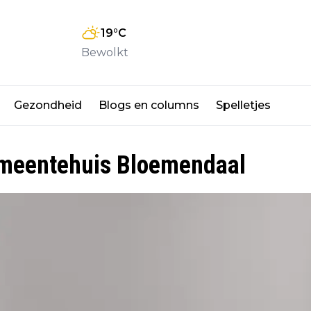
19
°C
Bewolkt
Gezondheid
Blogs en columns
Spelletjes
emeentehuis Bloemendaal