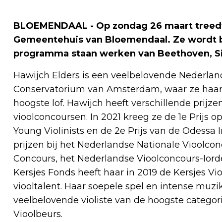
BLOEMENDAAL - Op zondag 26 maart treedt d
Gemeentehuis van Bloemendaal. Ze wordt be
programma staan werken van Beethoven, Sib
Hawijch Elders is een veelbelovende Nederlandse
Conservatorium van Amsterdam, waar ze haar 
hoogste lof. Hawijch heeft verschillende prijz
vioolconcoursen. In 2021 kreeg ze de 1e Prijs 
Young Violinists en de 2e Prijs van de Odessa I
prijzen bij het Nederlandse Nationale Vioolconc
Concours, het Nederlandse Vioolconcours-Iord
Kersjes Fonds heeft haar in 2019 de Kersjes Vi
viooltalent. Haar soepele spel en intense muzi
veelbelovende violiste van de hoogste categori
Vioolbeurs.