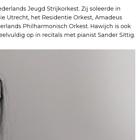
erlands Jeugd Strijkorkest. Zij soleerde in
ie Utrecht, het Residentie Orkest, Amadeus
erlands Philharmonisch Orkest. Hawijch is ook
vuldig op in recitals met pianist Sander Sittig.