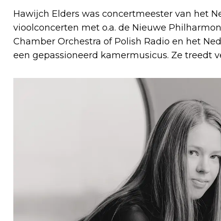
Hawijch Elders was concertmeester van het Ned
vioolconcerten met o.a. de Nieuwe Philharmon
Chamber Orchestra of Polish Radio en het Ned
een gepassioneerd kamermusicus. Ze treedt veel