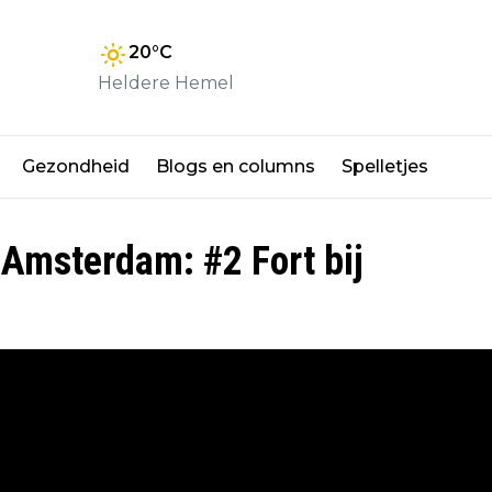
20
°C
Heldere Hemel
Gezondheid
Blogs en columns
Spelletjes
 Amsterdam: #2 Fort bij