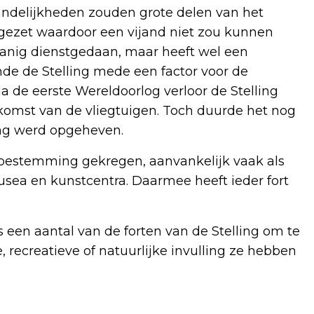
ijandelijkheden zouden grote delen van het
ezet waardoor een vijand niet zou kunnen
odanig dienstgedaan, maar heeft wel een
de de Stelling mede een factor voor de
a de eerste Wereldoorlog verloor de Stelling
pkomst van de vliegtuigen. Toch duurde het nog
ling werd opgeheven.
e bestemming gekregen, aanvankelijk vaak als
usea en kunstcentra. Daarmee heeft ieder fort
 een aantal van de forten van de Stelling om te
e, recreatieve of natuurlijke invulling ze hebben