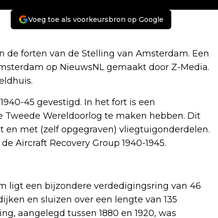
Voeg toe als voorkeursbron op Google
n de forten van de Stelling van Amsterdam. Een
d Amsterdam op NieuwsNL gemaakt door Z-Media.
eldhuis.
940-45 gevestigd. In het fort is een
t de Tweede Wereldoorlog te maken hebben. Dit
ot en met (zelf opgegraven) vliegtuigonderdelen.
 de Aircraft Recovery Group 1940-1945.
ligt een bijzondere verdedigingsring van 46
dijken en sluizen over een lengte van 135
ling, aangelegd tussen 1880 en 1920, was