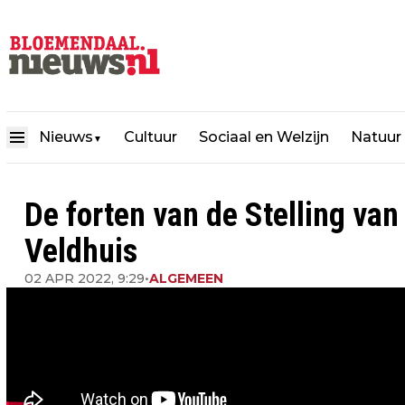
Nieuws
Cultuur
Sociaal en Welzijn
Natuur
▼
De forten van de Stelling van
Veldhuis
02 APR 2022, 9:29
•
ALGEMEEN