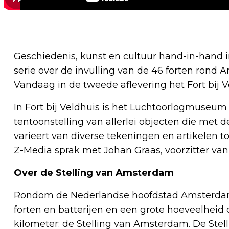
Geschiedenis, kunst en cultuur hand-in-hand i
serie over de invulling van de 46 forten ron
Vandaag in de tweede aflevering het Fort bij V
In Fort bij Veldhuis is het Luchtoorlogmuseum 1
tentoonstelling van allerlei objecten die me
varieert van diverse tekeningen en artikelen t
Z-Media sprak met Johan Graas, voorzitter van
Over de Stelling van Amsterdam
Rondom de Nederlandse hoofdstad Amsterdam 
forten en batterijen en een grote hoeveelheid 
kilometer: de Stelling van Amsterdam. De Stel