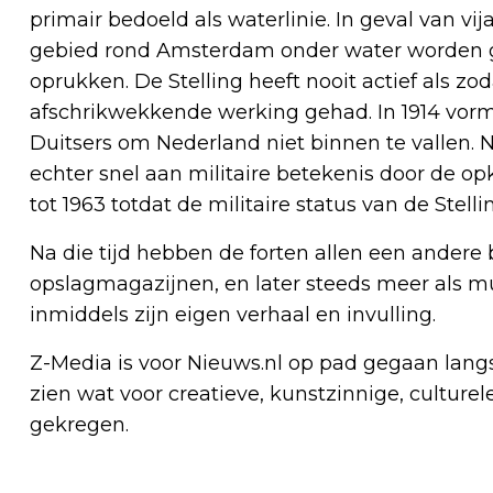
primair bedoeld als waterlinie. In geval van v
gebied rond Amsterdam onder water worden g
oprukken. De Stelling heeft nooit actief als z
afschrikwekkende werking gehad. In 1914 vorm
Duitsers om Nederland niet binnen te vallen. N
echter snel aan militaire betekenis door de o
tot 1963 totdat de militaire status van de Stel
Na die tijd hebben de forten allen een ander
opslagmagazijnen, en later steeds meer als m
inmiddels zijn eigen verhaal en invulling.
Z-Media is voor Nieuws.nl op pad gegaan langs
zien wat voor creatieve, kunstzinnige, culturel
gekregen.