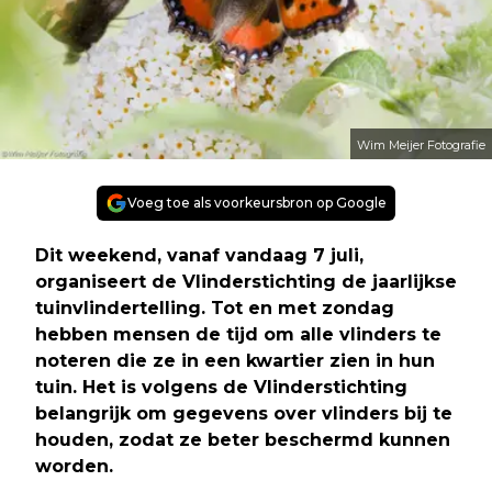
Wim Meijer Fotografie
Voeg toe als voorkeursbron op Google
Dit weekend, vanaf vandaag 7 juli,
organiseert de Vlinderstichting de jaarlijkse
tuinvlindertelling. Tot en met zondag
hebben mensen de tijd om alle vlinders te
noteren die ze in een kwartier zien in hun
tuin. Het is volgens de Vlinderstichting
belangrijk om gegevens over vlinders bij te
houden, zodat ze beter beschermd kunnen
worden.