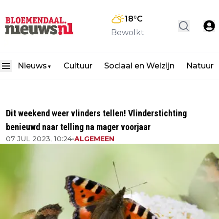
18
°C
Bewolkt
Nieuws
Cultuur
Sociaal en Welzijn
Natuur
▼
Dit weekend weer vlinders tellen! Vlinderstichting
benieuwd naar telling na mager voorjaar
07 JUL 2023, 10:24
•
ALGEMEEN