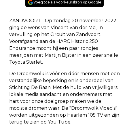
Voeg toe als voorkeursbron op Google
ZANDVOORT - Op zondag 20 november 2022
ging de wens van Vincent van der Meij in
vervulling op het Circuit van Zandvoort.
Voorafgaand aan de HARC Historic 250
Endurance mocht hij een paar rondjes
meerijden met Martijn Bijster in een zeer snelle
Toyota Starlet.
De Droomwolk is vóór en dóór mensen met een
verstandelijke beperking en is onderdeel van
Stichting De Baan. Met de hulp van vrijwilligers,
lokale media aandacht en ondernemers met
hart voor onze doelgroep maken we de
mooiste dromen waar. De "Droomwolk Video's"
worden uitgezonden op Haarlem 105 TV en zijn
terug te zien op You Tube.