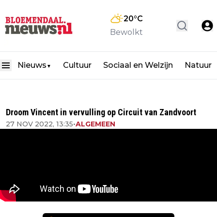
20
°C
Bewolkt
Nieuws
Cultuur
Sociaal en Welzijn
Natuur
▼
Droom Vincent in vervulling op Circuit van Zandvoort
27 NOV 2022, 13:35
•
ALGEMEEN