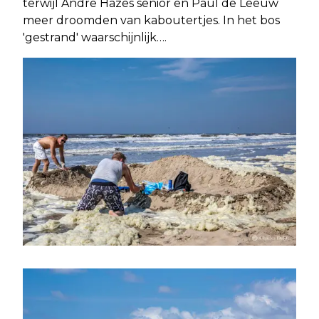
terwijl Andre Hazes senior en Paul de Leeuw
meer droomden van kaboutertjes. In het bos
'gestrand' waarschijnlijk….