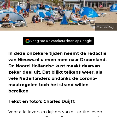
Charles Duijff
Voeg toe als voorkeursbron op Google
In deze onzekere tijden neemt de redactie
van Nieuws.nl u even mee naar Droomland.
De Noord-Hollandse kust maakt daarvan
zeker deel uit. Dat blijkt telkens weer, als
vele Nederlanders ondanks de corona-
maatregelen toch het strand willen
bereiken.
Tekst en foto's Charles Duijff:
Voor alle lezers en kijkers van dit artikel even