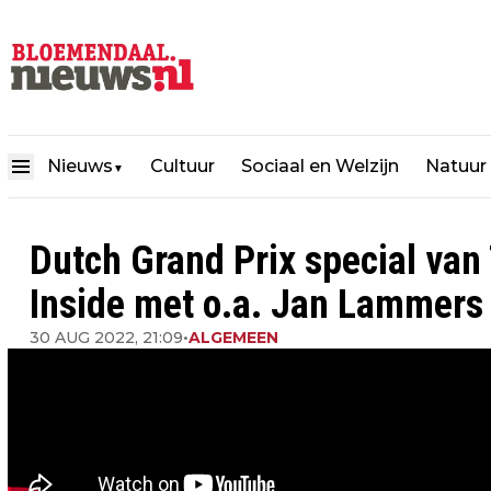
Nieuws
Cultuur
Sociaal en Welzijn
Natuur
▼
Dutch Grand Prix special van
Inside met o.a. Jan Lammers
30 AUG 2022, 21:09
•
ALGEMEEN