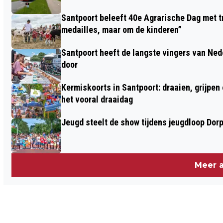
Santpoort beleeft 40e Agrarische Dag met tr
medailles, maar om de kinderen”
Santpoort heeft de langste vingers van Nede
door
Kermiskoorts in Santpoort: draaien, grijpen
het vooral draaidag
Jeugd steelt de show tijdens jeugdloop Dor
Meer a