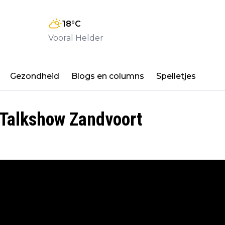
18
°C
Vooral Helder
Gezondheid
Blogs en columns
Spelletjes
 Talkshow Zandvoort