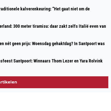
WORDEN BRUGGEN GEBOUWD
aditionele kalverenkeuring: “Het gaat niet om de
rland: 300 meter tiramisu: daar zakt zelfs Italië even van
 en nét geen prijs: Woensdag gehaktdag? In Santpoort was
psfeest Santpoort: Winnaars Thom Lezer en Yara Rolvink
rtikelen