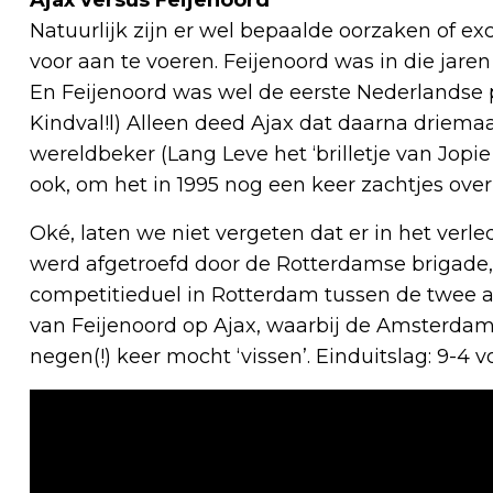
Natuurlijk zijn er wel bepaalde oorzaken of ex
voor aan te voeren. Feijenoord was in die jare
En Feijenoord was wel de eerste Nederlandse
Kindval!l) Alleen deed Ajax dat daarna driemaa
wereldbeker (Lang Leve het ‘brilletje van Jopie
ook, om het in 1995 nog een keer zachtjes over
Oké, laten we niet vergeten dat er in het ve
werd afgetroefd door de Rotterdamse brigade,
competitieduel in Rotterdam tussen de twee a
van Feijenoord op Ajax, waarbij de Amsterda
negen(!) keer mocht ‘vissen’. Einduitslag: 9-4 v