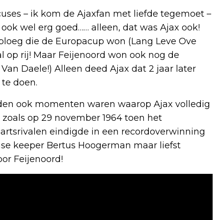
cuses – ik kom de Ajaxfan met liefde tegemoet –
n ook wel erg goed…… alleen, dat was Ajax ook!
 ploeg die de Europacup won (Lang Leve Ove
l op rij! Maar Feijenoord won ook nog de
 Van Daele!) Alleen deed Ajax dat 2 jaar later
 te doen.
rleden ook momenten waren waarop Ajax volledig
 zoals op 29 november 1964 toen het
artsrivalen eindigde in een recordoverwinning
mse keeper Bertus Hoogerman maar liefst
oor Feijenoord!