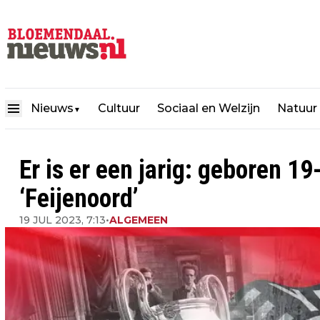
Nieuws
Cultuur
Sociaal en Welzijn
Natuur
▼
Er is er een jarig: geboren
‘Feijenoord’
19 JUL 2023, 7:13
•
ALGEMEEN