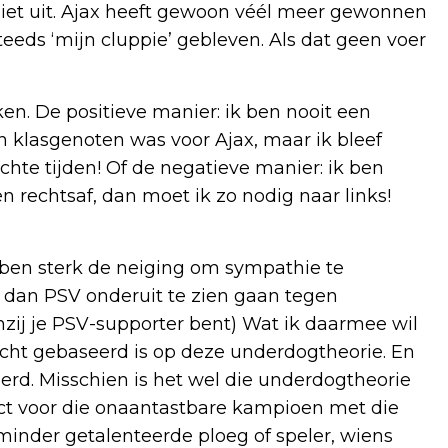
niet uit. Ajax heeft gewoon véél meer gewonnen
teeds ‘mijn cluppie’ gebleven. Als dat geen voer
en. De positieve manier: ik ben nooit een
 klasgenoten was voor Ajax, maar ik bleef
chte tijden! Of de negatieve manier: ik ben
n rechtsaf, dan moet ik zo nodig naar links!
bben sterk de neiging om sympathie te
r dan PSV onderuit te zien gaan tegen
ij je PSV-supporter bent) Wat ik daarmee wil
icht gebaseerd is op deze underdogtheorie. En
eerd. Misschien is het wel die underdogtheorie
pect voor die onaantastbare kampioen met die
minder getalenteerde ploeg of speler, wiens