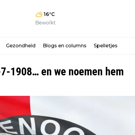
16
°C
Bewolkt
Gezondheid
Blogs en columns
Spelletjes
 19-7-1908… en we noemen hem