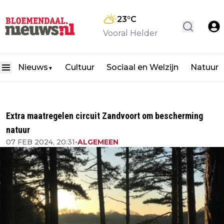
23
°C
Vooral Helder
Nieuws
Cultuur
Sociaal en Welzijn
Natuur
▼
Extra maatregelen circuit Zandvoort om bescherming
natuur
07 FEB 2024, 20:31
•
ALGEMEEN