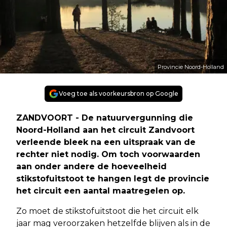
Provincie Noord-Holland
Voeg toe als voorkeursbron op Google
ZANDVOORT - De natuurvergunning die
Noord-Holland aan het circuit Zandvoort
verleende bleek na een uitspraak van de
rechter niet nodig. Om toch voorwaarden
aan onder andere de hoeveelheid
stikstofuitstoot te hangen legt de provincie
het circuit een aantal maatregelen op.
Zo moet de stikstofuitstoot die het circuit elk
jaar mag veroorzaken hetzelfde blijven als in de