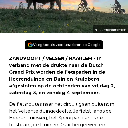
Natuurmonumenten
Voeg toe als voorkeursbron op Google
ZANDVOORT / VELSEN / HAARLEM - In
verband met de drukte naar de Dutch
Grand Prix worden de fietspaden in de
Heerenduinen en Duin en Kruidberg
afgesloten op de ochtenden van vrijdag 2,
zaterdag 3, en zondag 4 september.
De fietsroutes naar het circuit gaan buitenom
het Velsense duingedeelte. Je fietst langs de
Heerenduinweg, het Spoorpad (langs de
busbaan), de Duin en Kruidbergerweg en