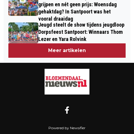
grijpen en nét geen prijs: Woensdag
gehaktdag? In Santpoort was het
vooral draaidag
Jeugd steelt de show tijdens jeugdloop
Dorpsfeest Santpoort: Winnaars Thom
Lezer en Yara Rolvink
Meer artikelen
Powered by Newsifier