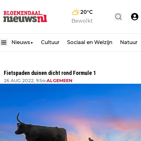
20
°C
Bewolkt
Nieuws
Cultuur
Sociaal en Welzijn
Natuur
▼
Fietspaden duinen dicht rond Formule 1
26 AUG 2022, 9:54
•
ALGEMEEN