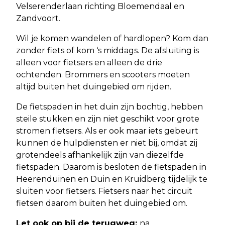
Velserenderlaan richting Bloemendaal en
Zandvoort.
Wil je komen wandelen of hardlopen? Kom dan
zonder fiets of kom ‘s middags. De afsluiting is
alleen voor fietsers en alleen de drie
ochtenden. Brommers en scooters moeten
altijd buiten het duingebied om rijden.
De fietspaden in het duin zijn bochtig, hebben
steile stukken en zijn niet geschikt voor grote
stromen fietsers. Als er ook maar iets gebeurt
kunnen de hulpdiensten er niet bij, omdat zij
grotendeels afhankelijk zijn van diezelfde
fietspaden. Daarom is besloten de fietspaden in
Heerenduinen en Duin en Kruidberg tijdelijk te
sluiten voor fietsers. Fietsers naar het circuit
fietsen daarom buiten het duingebied om.
Let ook op bij de terugweg:
na