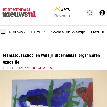
24
°C
Bewolkt
Nieuws
Cultuur
Sociaal en Welzijn
Natuur
▼
Fransiscusschool en Welzijn Bloemendaal organiseren
expositie
11 DEC 2021, 9:19
•
ALGEMEEN