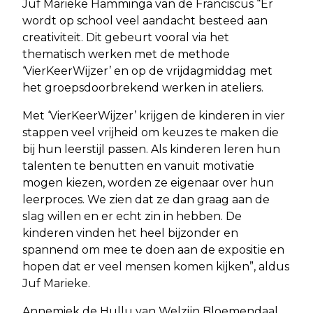
Juf Marieke Hamminga van de Franciscus “Er
wordt op school veel aandacht besteed aan
creativiteit. Dit gebeurt vooral via het
thematisch werken met de methode
‘VierKeerWijzer’ en op de vrijdagmiddag met
het groepsdoorbrekend werken in ateliers.
Met ‘VierKeerWijzer’ krijgen de kinderen in vier
stappen veel vrijheid om keuzes te maken die
bij hun leerstijl passen. Als kinderen leren hun
talenten te benutten en vanuit motivatie
mogen kiezen, worden ze eigenaar over hun
leerproces. We zien dat ze dan graag aan de
slag willen en er echt zin in hebben. De
kinderen vinden het heel bijzonder en
spannend om mee te doen aan de expositie en
hopen dat er veel mensen komen kijken”, aldus
Juf Marieke.
Annemiek de Hullu van Welzijn Bloemendaal