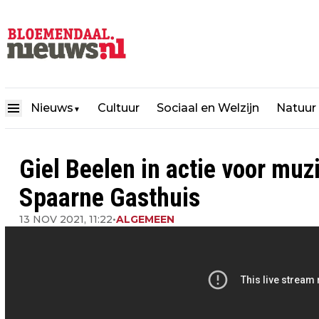
Nieuws
Cultuur
Sociaal en Welzijn
Natuur
▼
Giel Beelen in actie voor muz
Spaarne Gasthuis
13 NOV 2021, 11:22
•
ALGEMEEN