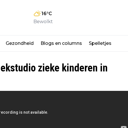
16
°C
Bewolkt
Gezondheid
Blogs en columns
Spelletjes
iekstudio zieke kinderen in