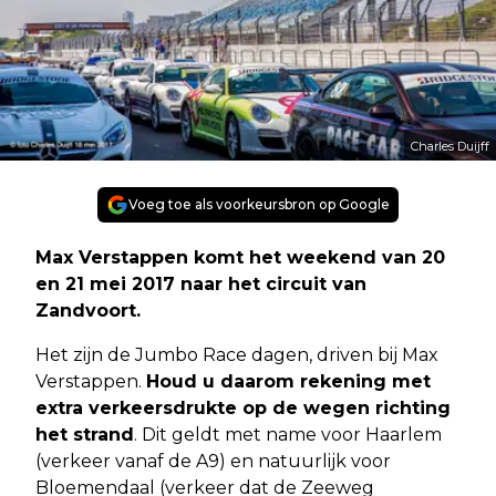
Charles Duijff
Voeg toe als voorkeursbron op Google
Max Verstappen komt het weekend van 20
en 21 mei 2017 naar het circuit van
Zandvoort.
Het zijn de Jumbo Race dagen, driven bij Max
Verstappen.
Houd u daarom rekening met
extra verkeersdrukte op de wegen richting
het strand
. Dit geldt met name voor Haarlem
(verkeer vanaf de A9) en natuurlijk voor
Bloemendaal (verkeer dat de Zeeweg