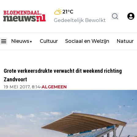
21
°C
Gedeeltelijk Bewolkt
Nieuws
Cultuur
Sociaal en Welzijn
Natuur
▼
Grote verkeersdrukte verwacht dit weekend richting
Zandvoort
19 MEI 2017, 8:14
•
ALGEMEEN