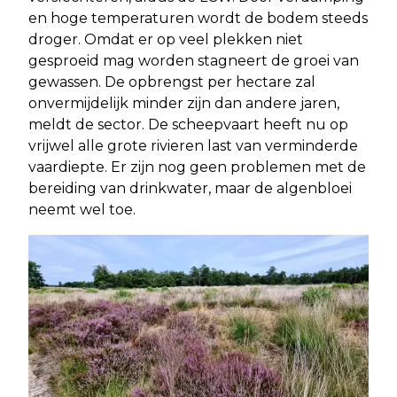
en hoge temperaturen wordt de bodem steeds
droger. Omdat er op veel plekken niet
gesproeid mag worden stagneert de groei van
gewassen. De opbrengst per hectare zal
onvermijdelijk minder zijn dan andere jaren,
meldt de sector. De scheepvaart heeft nu op
vrijwel alle grote rivieren last van verminderde
vaardiepte. Er zijn nog geen problemen met de
bereiding van drinkwater, maar de algenbloei
neemt wel toe.