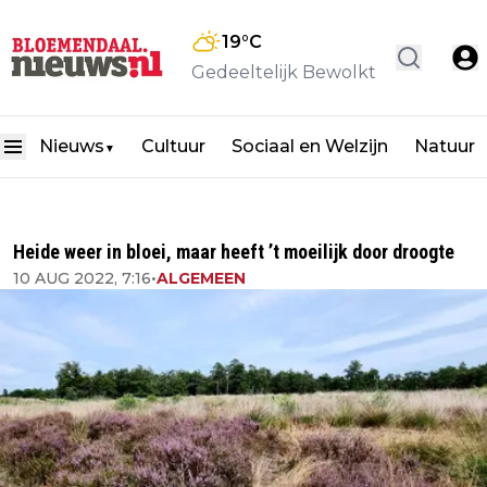
19
°C
Gedeeltelijk Bewolkt
Nieuws
Cultuur
Sociaal en Welzijn
Natuur
▼
Heide weer in bloei, maar heeft ’t moeilijk door droogte
10 AUG 2022, 7:16
•
ALGEMEEN