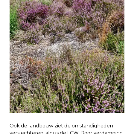
Ook de landbouw ziet de omstandigheden
verslechteren, aldus de LCW. Door verdamping