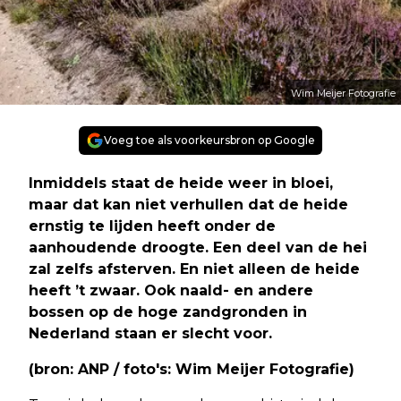
Wim Meijer Fotografie
Voeg toe als voorkeursbron op Google
Inmiddels staat de heide weer in bloei,
maar dat kan niet verhullen dat de heide
ernstig te lijden heeft onder de
aanhoudende droogte. Een deel van de hei
zal zelfs afsterven. En niet alleen de heide
heeft ’t zwaar. Ook naald- en andere
bossen op de hoge zandgronden in
Nederland staan er slecht voor.
(bron: ANP / foto's: Wim Meijer Fotografie)