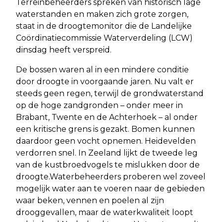
Terreinbeheerders spreken van historisch lage
waterstanden en maken zich grote zorgen,
staat in de droogtemonitor die de Landelijke
Coördinatiecommissie Waterverdeling (LCW)
dinsdag heeft verspreid.
De bossen waren al in een mindere conditie
door droogte in voorgaande jaren. Nu valt er
steeds geen regen, terwijl de grondwaterstand
op de hoge zandgronden – onder meer in
Brabant, Twente en de Achterhoek – al onder
een kritische grens is gezakt. Bomen kunnen
daardoor geen vocht opnemen. Heidevelden
verdorren snel. In Zeeland lijkt de tweede leg
van de kustbroedvogels te mislukken door de
droogte.Waterbeheerders proberen wel zoveel
mogelijk water aan te voeren naar de gebieden
waar beken, vennen en poelen al zijn
drooggevallen, maar de waterkwaliteit loopt