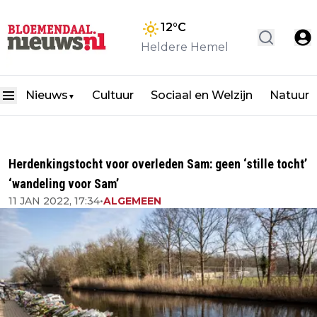
12
°C
Heldere Hemel
Nieuws
Cultuur
Sociaal en Welzijn
Natuur
▼
Herdenkingstocht voor overleden Sam: geen ‘stille tocht’
‘wandeling voor Sam’
11 JAN 2022, 17:34
•
ALGEMEEN