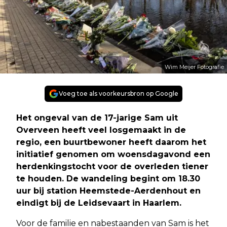
Wim Meijer Fotografie
Voeg toe als voorkeursbron op Google
Het ongeval van de 17-jarige Sam uit
Overveen heeft veel losgemaakt in de
regio, een buurtbewoner heeft daarom het
initiatief genomen om woensdagavond een
herdenkingstocht voor de overleden tiener
te houden. De wandeling begint om 18.30
uur bij station Heemstede-Aerdenhout en
eindigt bij de Leidsevaart in Haarlem.
Voor de familie en nabestaanden van Sam is het