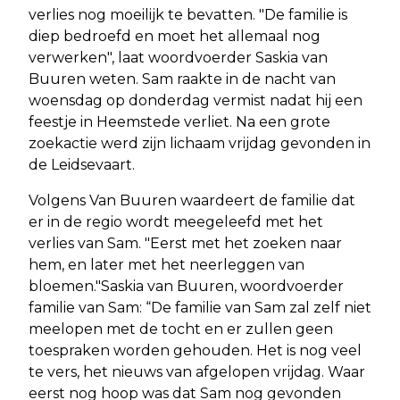
verlies nog moeilijk te bevatten. "De familie is
diep bedroefd en moet het allemaal nog
verwerken", laat woordvoerder Saskia van
Buuren weten. Sam raakte in de nacht van
woensdag op donderdag vermist nadat hij een
feestje in Heemstede verliet. Na een grote
zoekactie werd zijn lichaam vrijdag gevonden in
de Leidsevaart.
Volgens Van Buuren waardeert de familie dat
er in de regio wordt meegeleefd met het
verlies van Sam. "Eerst met het zoeken naar
hem, en later met het neerleggen van
bloemen."Saskia van Buuren, woordvoerder
familie van Sam: “De familie van Sam zal zelf niet
meelopen met de tocht en er zullen geen
toespraken worden gehouden. Het is nog veel
te vers, het nieuws van afgelopen vrijdag. Waar
eerst nog hoop was dat Sam nog gevonden