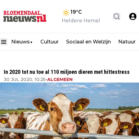
19
°C
Heldere Hemel
Nieuws
Cultuur
Sociaal en Welzijn
Natuur
▼
In 2020 tot nu toe al 110 miljoen dieren met hittestress
30 JUL 2020, 10:25
•
ALGEMEEN