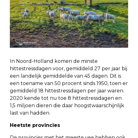
In Noord-Holland komen de minste
hittestressdagen voor, gemiddeld 27 per jaar bij
een landelijk gemiddelde van 45 dagen. Dit is
een toename van 50 procent sinds 1950, toen er
gemiddeld 18 hittestressdagen per jaar waren.
2020 kende tot nu toe 8 hittestressdagen en
1,5 miljoen dieren die daar hoogstwaarschijnlijk
last van hadden.
Heetste provincies
De provincies met het meeste vee hebben ook