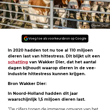
Charles Duijff
Voeg toe als voorkeursbron op Google
In 2020 hadden tot nu toe al 110 miljoen
dieren last van hittestress. Dit blijkt uit een
schatting
van Wakker Dier, dat het aantal
dagen bijhoudt waarop dieren in de vee-
industrie hittestress kunnen krijgen
.
Bron Wakker Dier:
In Noord-Holland hadden dit jaar
waarschijnlijk 1,5 miljoen dieren last.
“De cijfers tonen de immense omvang van het